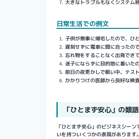
大きなトラブルもなくシステム
日常生活での例文
子供が無事に帰宅したので、ひ
遅刻せずに電車に間に合ったの
忘れ物をすることなく出発でき
迷子にならずに目的地に着いた
前日の夜更かしで眠い中、テス
かかりつけの医師から良好な検
「ひとまず安心」の類語
「ひとまず安心」のビジネスシーン
いを持ついくつかの表現があります