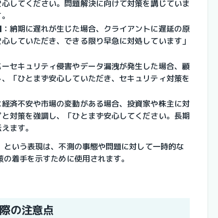
安心してください。問題解決に向けて対策を講じていま
す。
知
：納期に遅れが生じた場合、クライアントに遅延の原
安心していただき、できる限り早急に対処しています」
バーセキュリティ侵害やデータ漏洩が発生した場合、顧
し、「ひとまず安心していただき、セキュリティ対策を
な経済不安や市場の変動がある場合、投資家や株主に対
プと対策を強調し、「ひとまず安心してください。長期
伝えます。
」という表現は、不測の事態や問題に対して一時的な
策の着手を示すために使用されます。
際の注意点