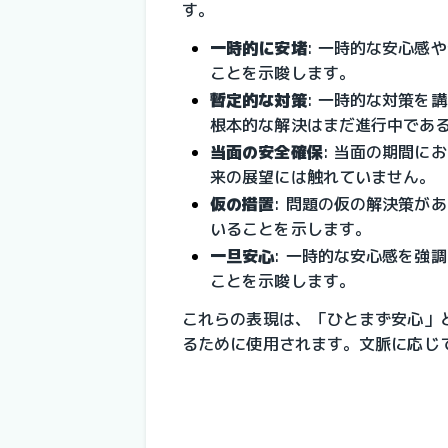
す。
一時的に安堵
: 一時的な安心感
ことを示唆します。
暫定的な対策
: 一時的な対策を
根本的な解決はまだ進行中であ
当面の安全確保
: 当面の期間に
来の展望には触れていません。
仮の措置
: 問題の仮の解決策が
いることを示します。
一旦安心
: 一時的な安心感を強
ことを示唆します。
これらの表現は、「ひとまず安心」
るために使用されます。文脈に応じ