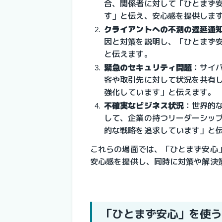
合、関係者に対して「ひとまず
す」と伝え、安心感を提供しま
クライアントへの不測の遅延通
因と対策を説明し、「ひとまず
と伝えます。
緊急のセキュリティ問題
：サイ
客や取引先に対して状況を共有
強化しています」と伝えます。
不確実なビジネス状況
：世界的
して、企業の持つリーダーシッ
的な戦略を追求しています」と
これらの場面では、「ひとまず安心
安心感を提供し、同時に対策や解決
「ひとまず安心」を使う