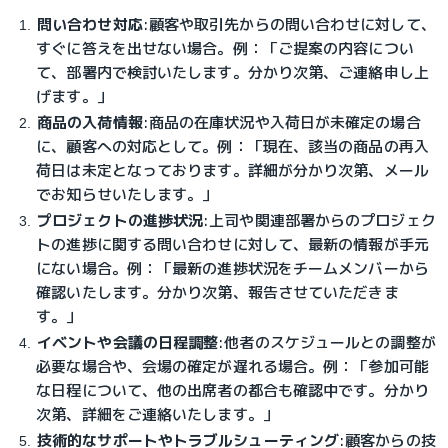
問い合わせ対応
:
顧客や取引先からの問い合わせに対して、
すぐに答えを出せない場合。例：「ご提案の内容につい
て、部署内で検討いたします。分かり次第、ご連絡申し上
げます。」
商品の入荷情報
:
商品の在庫状況や入荷日が未確定の場合
に、顧客への対応として。例：「現在、該当の商品の再入
荷日は未定となっております。詳細が分かり次第、メール
でお知らせいたします。」
プロジェクトの進捗状況
:
上司や関連部署からのプロジェク
トの進捗に関する問い合わせに対して、最新の情報が手元
にない場合。例：「最新の進捗状況をチームメンバーから
確認いたします。分かり次第、報告させていただきま
す。」
イベントや会議の日程調整
:
他者のスケジュールとの調整が
必要な場合や、会場の確定が遅れる場合。例：「参加可能
な日程について、他の出席者の都合も確認中です。分かり
次第、詳細をご連絡いたします。」
技術的なサポートやトラブルシューティング
:
顧客からの技