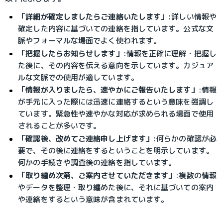
「詳細が確定しましたらご連絡いたします」
:
詳しい情報や
確定した内容に基づいての連絡を指しています。公式な文
脈やフォーマルな場面でよく使われます。
「把握したらお知らせします」
:
情報を正確に理解・把握し
た後に、その内容を伝える意向を示しています。カジュア
ルな文脈での使用が適しています。
「情報が入りましたら、速やかにご報告いたします」
:
情報
が手元に入った際には迅速に連絡するという意味を強調し
ています。緊急性や速やかな対応が求められる場面で使用
されることが多いです。
「確認後、改めてご連絡申し上げます」
:
何らかの確認が必
要で、その後に連絡をするということを明示しています。
何かの手続きや調査後の連絡を指しています。
「取り纏め次第、ご案内させていただきます」
:
複数の情報
やデータを整理・取り纏めた後に、それに基づいての案内
や連絡をするという意味が含まれています。