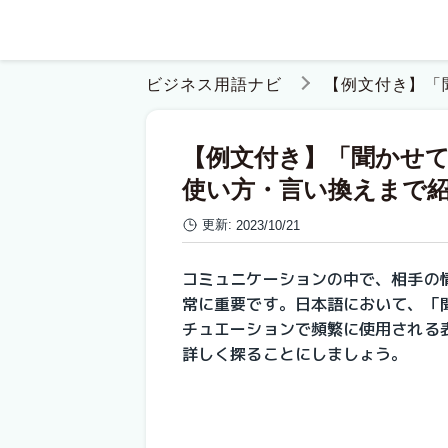
ビジネス用語ナビ
【例文付き】「
【例文付き】「聞かせ
使い方・言い換えまで
更新:
2023/10/21
コミュニケーションの中で、相手の
常に重要です。日本語において、「
チュエーションで頻繁に使用される
詳しく探ることにしましょう。