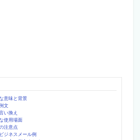
な意味と背景
例文
言い換え
な使用場面
の注意点
ビジネスメール例