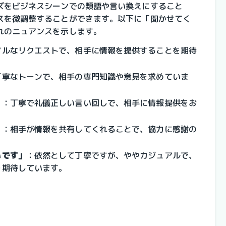
ズをビジネスシーンでの類語や言い換えにすること
スを微調整することができます。以下に「聞かせてく
れのニュアンスを示します。
マルなリクエストで、相手に情報を提供することを期待
丁寧なトーンで、相手の専門知識や意見を求めていま
」
：
丁寧で礼儀正しい言い回しで、相手に情報提供をお
」
：
相手が情報を共有してくれることで、協力に感謝の
いです」
：
依然として丁寧ですが、ややカジュアルで、
を期待しています。