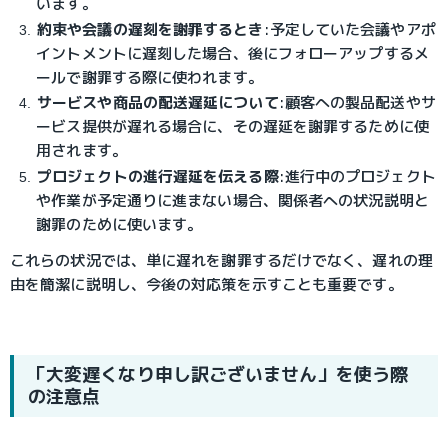
います。
約束や会議の遅刻を謝罪するとき
:
予定していた会議やアポ
イントメントに遅刻した場合、後にフォローアップするメ
ールで謝罪する際に使われます。
サービスや商品の配送遅延について
:
顧客への製品配送やサ
ービス提供が遅れる場合に、その遅延を謝罪するために使
用されます。
プロジェクトの進行遅延を伝える際
:
進行中のプロジェクト
や作業が予定通りに進まない場合、関係者への状況説明と
謝罪のために使います。
これらの状況では、単に遅れを謝罪するだけでなく、遅れの理
由を簡潔に説明し、今後の対応策を示すことも重要です。
「大変遅くなり申し訳ございません」を使う際
の注意点