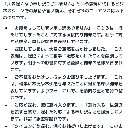
「大変遅くなり申し訳ございません」という表現に代わるビジ
ネスシーンでの類語や言い換え、それぞれのニュアンスは以下
の通りです。
「お待たせしてしまい申し訳ありません」
：
こちらは、待
たせてしまったことに対する直接的な謝罪です。相手に対
する敬意と申し訳なさを表現しています。
「遅延してしまい、大変ご迷惑をおかけしました」
：
この
表現は、遅延によって相手に迷惑をかけたことを強調して
います。相手への影響に対する認識と謝罪の意味が含まれ
ます。
「ご不便をおかけし、心よりお詫び申し上げます」
：
これ
は、相手に不便や不快感を与えたことに対する深い謝罪を
表しています。よりフォーマルで、感情的な重みを持つ謝
罪です。
「対応が遅れ、誠に恐れ入ります」
：
「恐れ入る」は謙遜
を表す言葉で、遅れた対応による申し訳なさを強調してい
ます。非常に謙虚な謝罪です。
「タイミングが遅れ、深くお詫び申し上げます」
：
この表