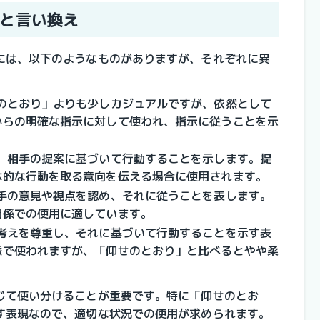
と言い換え
には、以下のようなものがありますが、それぞれに異
のとおり」よりも少しカジュアルですが、依然として
からの明確な指示に対して使われ、指示に従うことを示
、相手の提案に基づいて行動することを示します。提
体的な行動を取る意向を伝える場合に使用されます。
手の意見や視点を認め、それに従うことを表します。
関係での使用に適しています。
考えを尊重し、それに基づいて行動することを示す表
脈で使われますが、「仰せのとおり」と比べるとやや柔
じて使い分けることが重要です。特に「仰せのとお
す表現なので、適切な状況での使用が求められます。