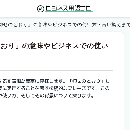
仰せのとおり」の意味やビジネスでの使い方・言い換えま
とおり」の意味やビジネスでの使い
を表す表現が豊富に存在します。「仰せのとおり」も
実に実行することを表す伝統的なフレーズです。この
や使い方、そしてその背景について探ります。