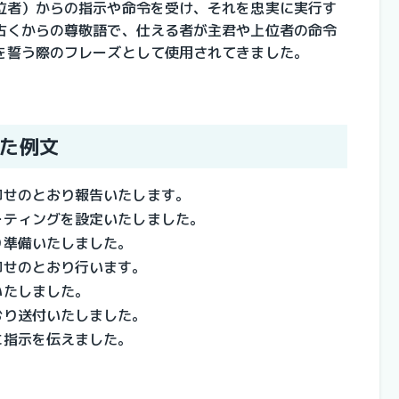
位者）からの指示や命令を受け、それを忠実に実行す
古くからの尊敬語で、仕える者が主君や上位者の命令
を誓う際のフレーズとして使用されてきました。
た例文
仰せのとおり報告いたします。
ーティングを設定いたしました。
り準備いたしました。
仰せのとおり行います。
いたしました。
おり送付いたしました。
に指示を伝えました。