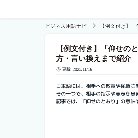
ビジネス用語ナビ
【例文付き】「
【例文付き】「仰せの
方・言い換えまで紹介
更新:
2023/11/16
日本語には、相手への敬意や従順さ
その一つで、相手の指示や意志を忠
記事では、「仰せのとおり」の意味