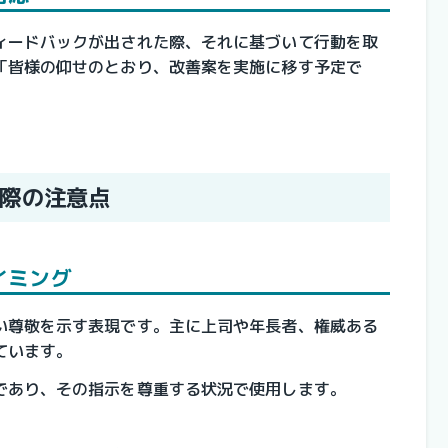
ィードバックが出された際、それに基づいて行動を取
「皆様の仰せのとおり、改善案を実施に移す予定で
際の注意点
イミング
い尊敬を示す表現です。主に上司や年長者、権威ある
ています。
であり、その指示を尊重する状況で使用します。