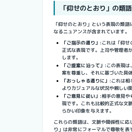
「仰せのとおり」の類語
「仰せのとおり」という表現の類語
なるニュアンスが含まれています。
「ご指示の通り」
:
これは「仰せ
正式な表現です。上司や管理者
します。
「ご提案に沿って」
:
この表現は
案を尊重し、それに基づいた具
「おっしゃる通りに」
:
これは相
よりカジュアルな状況や親しい
「ご意見に従い」
:
相手の意見や
現です。これも比較的正式な文
らかい印象を与えます。
これらの類語は、文脈や関係性に応
り」は非常にフォーマルで尊敬を表