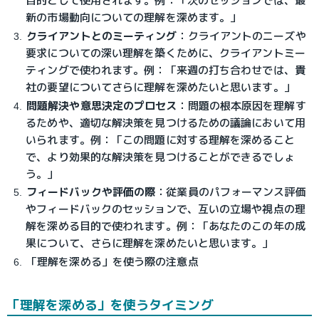
目的として使用されます。例：「次のセッションでは、最
新の市場動向についての理解を深めます。」
クライアントとのミーティング
：
クライアントのニーズや
要求についての深い理解を築くために、クライアントミー
ティングで使われます。例：「来週の打ち合わせでは、貴
社の要望についてさらに理解を深めたいと思います。」
問題解決や意思決定のプロセス
：
問題の根本原因を理解す
るためや、適切な解決策を見つけるための議論において用
いられます。例：「この問題に対する理解を深めること
で、より効果的な解決策を見つけることができるでしょ
う。」
フィードバックや評価の際
：
従業員のパフォーマンス評価
やフィードバックのセッションで、互いの立場や視点の理
解を深める目的で使われます。例：「あなたのこの年の成
果について、さらに理解を深めたいと思います。」
「理解を深める」を使う際の注意点
「理解を深める」を使うタイミング