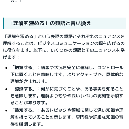
る。」
「理解を深める」の類語と言い換え
「理解を深める」という表現の類語とそれぞれのニュアンスを
理解することは、ビジネスコミュニケーションの幅を広げるの
に役立ちます。以下に、いくつかの類語とそのニュアンスを挙
げます：
「把握する」
：
情報や状況を完全に理解し、コントロール
下に置くことを意味します。よりアクティブで、具体的な
理解が含まれます。
「認識する」
：
何かに気づくことや、ある事実を知ること
を意味します。理解よりもやや浅いレベルの認知を示唆す
ることがあります。
「熟知する」
：
あるトピックや領域に関して深い知識や理
解を持っていることを示します。専門性や詳細な知識の習
得を強調します。