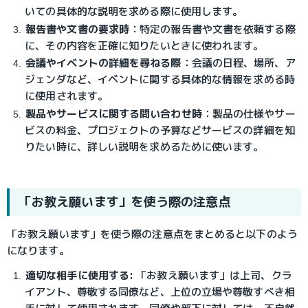
いての具体的な説明を求める際に使用します。
報告書や文書の要求時
：
特定の報告書や文書を依頼する際
に、その内容を正確に知りたいときに使われます。
会議やイベントの詳細を尋ねる際
：
会議の日程、場所、ア
ジェンダなど、イベントに関する具体的な情報を求める時
に使用されます。
製品やサービスに関する問い合わせ時
：
製品の仕様や
サー
ビスの料金、プロジェクトの予算など
サービスの詳細を知
りたい時に、詳しい説明を求めるために使います。
「お教え願います」を使う際の注意点
「お教え願います」を使う際の注意点をまとめると以下のよう
になります。
適切な相手に使用する:
 「お教え願います」は上司、クラ
イアント、尊敬する同僚など、上位の立場や尊敬すべき相