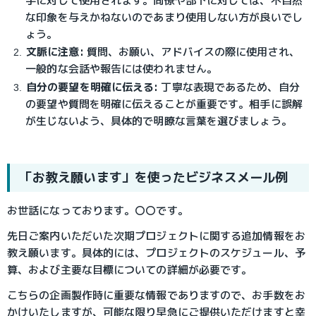
手に対して使用されます。同僚や部下に対しては、不自然
な印象を与えかねないのであまり使用しない方が良いでし
ょう。
文脈に注意:
 質問、お願い、アドバイスの際に使用され、
一般的な会話や報告には使われません。
自分の要望を明確に伝える:
 丁寧な表現であるため、自分
の要望や質問を明確に伝えることが重要です。相手に誤解
が生じないよう、具体的で明瞭な言葉を選びましょう。
「お教え願います」を使ったビジネスメール例
お世話になっております。〇〇です。
先日ご案内いただいた次期プロジェクトに関する追加情報をお
教え願います。具体的には、プロジェクトのスケジュール、予
算、および主要な目標についての詳細が必要です。
こちらの企画製作時に重要な情報でありますので、お手数をお
かけいたしますが、可能な限り早急にご提供いただけますと幸