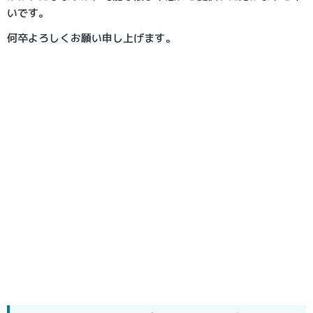
いです。
何卒よろしくお願い申し上げます。