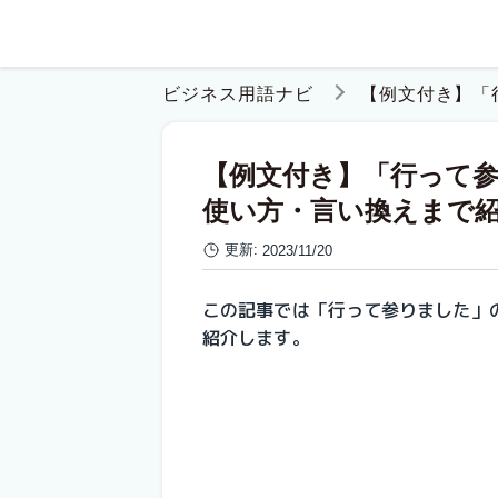
ビジネス用語ナビ
【例文付き】「
【例文付き】「行って
使い方・言い換えまで
更新:
2023/11/20
この記事では
「行って参りました」
紹介します。