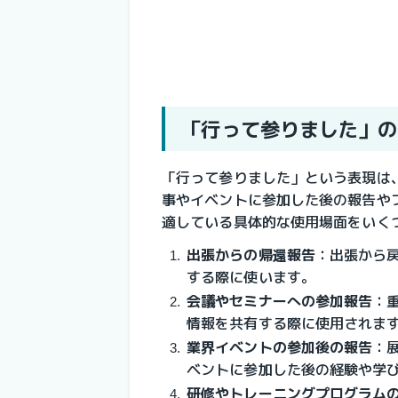
「行って参りました」の
「行って参りました」という表現は
事やイベントに参加した後の報告や
適している具体的な使用場面をいく
出張からの帰還報告
：
出張から
する際に使います。
会議やセミナーへの参加報告
：
情報を共有する際に使用されま
業界イベントの参加後の報告
：
ベントに参加した後の経験や学
研修やトレーニングプログラム