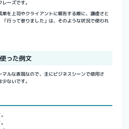
フレーズです。
成果を上司やクライアントに報告する際に、謙虚さと
。「行って参りました」は、そのような状況で使われ
使った例文
ーマルな表現なので、主にビジネスシーンで使用さ
は少ないです。
す。
す。