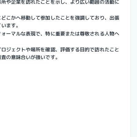
場所や企業を訪れたことを示し、より広い範囲の活動に
にどこかへ移動して参加したことを強調しており、出張
ています。
フォーマルな表現で、特に重要または尊敬される人物へ
プロジェクトや場所を確認、評価する目的で訪れたこと
調査の意味合いが強いです。