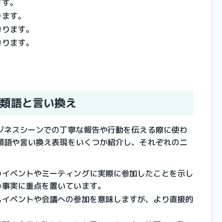
ます。
ります。
参ります。
参ります。
類語と言い換え
ジネスシーンでの丁寧な報告や行動を伝える際に使わ
類語や言い換え表現をいくつか紹介し、それぞれのニ
のイベントやミーティングに実際に参加したことを示し
の事実に重点を置いています。
もイベントや会議への参加を意味しますが、より直接的
。