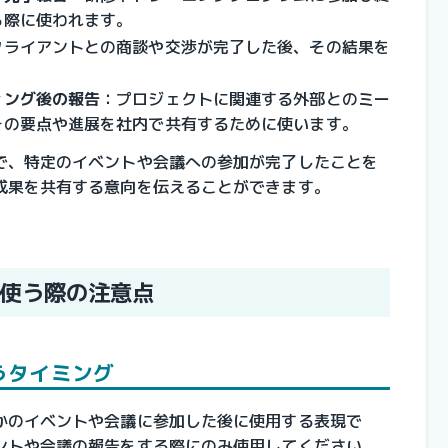
る際に使われます。
クライアントとの商談や交渉が完了した後、その結果を
ィング後の報告
：
プロジェクトに関連する外部とのミー
その要点や進展を社内で共有するために使います。
で、特定のイベントや会議への参加が完了したことを
成果を共有する意向を伝えることができます。
使う際の注意点
うタイミング
かのイベントや会議に参加した後に使用する表現で
ントや会議の報告をする際にのみ使用してください。