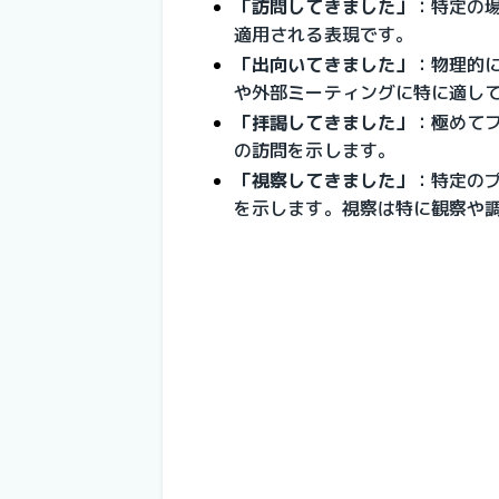
「訪問してきました」
：
特定の
適用される表現です。
「出向いてきました」
：
物理的
や外部ミーティングに特に適し
「拝謁してきました」
：
極めて
の訪問を示します。
「視察してきました」
：
特定の
を示します。視察は特に観察や