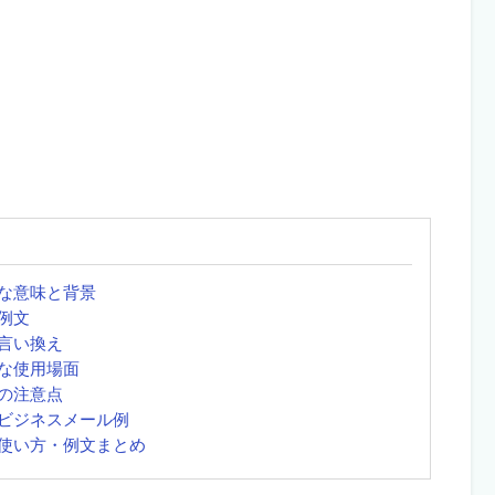
な意味と背景
例文
言い換え
な使用場面
の注意点
ビジネスメール例
使い方・例文まとめ