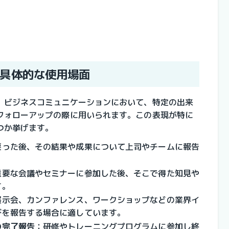
具体的な使用場面
、ビジネスコミュニケーションにおいて、特定の出来
フォローアップの際に用いられます。この表現が特に
つか挙げます。
戻った後、その結果や成果について上司やチームに報告
重要な会議やセミナーに参加した後、そこで得た知見や
す。
展示会、カンファレンス、ワークショップなどの業界イ
びを報告する場合に適しています。
の完了報告
：
研修やトレーニングプログラムに参加し終