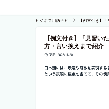
ビジネス用語ナビ
【例文付き】「
【例文付き】「見習い
方・言い換えまで紹介
更新:
2023/11/20
日本語には、敬意や尊敬を表現する
という表現に焦点を当てて、その使