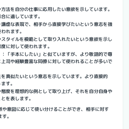
や方法を自分の仕事に応用したい意欲を示しています。
場合に適しています。
り謙虚な表現で、相手から直接学びたいという意志を強
使われます。
やスタイルを模範として取り入れたいという意欲を示し
態度に対して使われます。
」
：
「手本にしたい」と似ていますが、より敬語的で尊
に上司や経験豊富な同僚に対して使われることが多いで
法を真似たいという意志を示しています。より直接的
します。
や態度を理想的な例として取り上げ、それを自分自身や
ことを表します。
脈や意図に応じて使い分けることができ、相手に対す
ます。