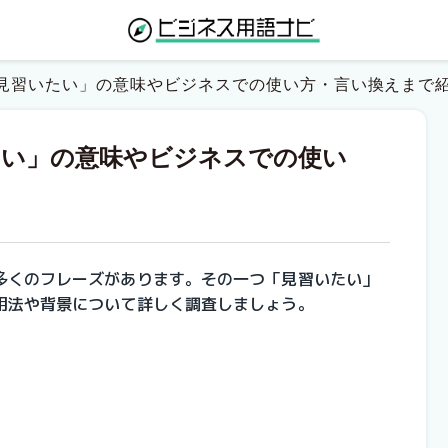
見習いたい」の意味やビジネスでの使い方・言い換えまで
たい」の意味やビジネスでの使い
多くのフレーズがあります。その一つ「見習いたい」
用法や背景について詳しく調査しましょう。