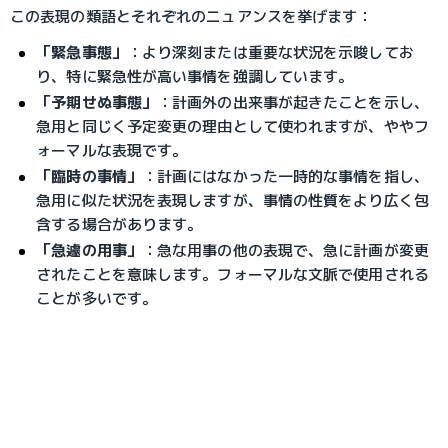
この表現の類語とそれぞれのニュアンスを挙げます：
「緊急事態」
：
より深刻または重要な状況を示唆してお
り、特に緊急性が高い事情を強調しています。
「予期せぬ事態」
：
計画外の出来事が起きたことを示し、
急用と同じく予定変更の理由として使われますが、ややフ
ォーマルな表現です。
「臨時の事情」
：
計画にはなかった一時的な事情を指し、
急用に似た状況を表現しますが、事情の性質をより広く包
含する場合があります。
「急遽の用事」
：
急な用事の他の表現で、急に計画が変更
されたことを意味します。フォーマルな文脈で使用される
ことが多いです。