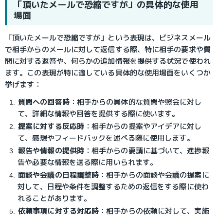
「頂いたメールで恐縮ですが」の具体的な使用
場面
「頂いたメールで恐縮ですが」という表現は、ビジネスメール
で相手からのメールに対して返信する際、特に相手の要求や質
問に対する返答や、何らかの追加情報を提供する状況で使われ
ます。この表現が特に適している具体的な使用場面をいくつか
挙げます：
質問への回答時
：
相手からの具体的な質問や照会に対し
て、詳細な情報や回答を提供する際に使います。
提案に対する反応時
：
相手からの提案やアイデアに対し
て、感想やフィードバックを述べる際に使用します。
報告や情報の提供時
：
相手からの要請に基づいて、進捗報
告や必要な情報を送る際に用いられます。
面談や会議の日程調整時
：
相手からの面談や会議の提案に
対して、日程や条件を調整するための返信をする際に使わ
れることがあります。
依頼事項に対する対応時
：
相手からの依頼に対して、実施