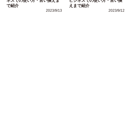
ネスでの使い方・言い換えま
ビジネスでの使い方・言い換
で紹介
えまで紹介
2023/9/13
2023/9/12
運営者情報