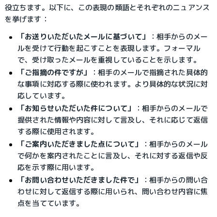
役立ちます。以下に、この表現の類語とそれぞれのニュアンス
を挙げます：
「お送りいただいたメールに基づいて」
：
相手からのメー
ルを受けて行動を起こすことを表現します。フォーマル
で、受け取ったメールを重視していることを示します。
「ご指摘の件ですが」
：
相手のメールで指摘された具体的
な事項に対応する際に使われます。より具体的な状況に対
応しています。
「お知らせいただいた件について」
：
相手からのメールで
提供された情報や内容に対して言及し、それに応じて返信
する際に使用されます。
「ご案内いただきました点について」
：
相手からのメール
で何かを案内されたことに言及し、それに対する返信や反
応を示す際に用います。
「お問い合わせいただきました件で」
：
相手からの問い合
わせに対して返信する際に用いられ、問い合わせ内容に焦
点を当てています。