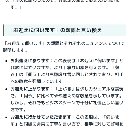
「早めに終わったので、お友達の家までお迎えに伺いま
す。」
「お迎えに伺います」の類語と言い換え
「お迎えに伺います」の類語とそれぞれのニュアンスについて
説明します。
お出迎えに参ります
：
この表現は「お迎えに伺います」と
非常に似ていますが、より丁寧な印象を与えます。「参
る」は「伺う」よりも謙虚な言い回しとされており、相手
への敬意を強調しています。
お迎えに上がります
：
「上がる」は少しカジュアルな表現
で、「伺う」に比べてやや控えめな敬意を示しています。
しかし、それでもビジネスシーンで十分に礼儀正しい言い
方です。
お迎えに行かせていただきます
：
この表現は、「伺いま
す」と同様に非常に丁寧な言い方で、相手に対して許可を