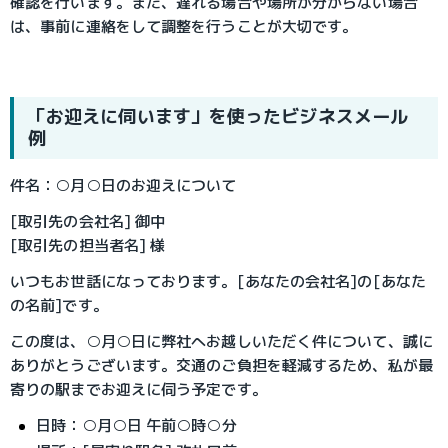
確認を行います。また、遅れる場合や場所が分からない場合
は、事前に連絡をして調整を行うことが大切です。
「お迎えに伺います」を使ったビジネスメール
例
件名：○月○日のお迎えについて
[取引先の会社名] 御中
[取引先の担当者名] 様
いつもお世話になっております。[あなたの会社名]の[あなた
の名前]です。
この度は、○月○日に弊社へお越しいただく件について、誠に
ありがとうございます。交通のご負担を軽減するため、私が最
寄りの駅までお迎えに伺う予定です。
日時：○月○日 午前○時○分