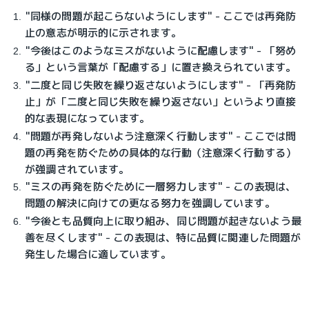
"同様の問題が起こらないようにします" - ここでは再発防
止の意志が明示的に示されます。
"今後はこのようなミスがないように配慮します" - 「努め
る」という言葉が「配慮する」に置き換えられています。
"二度と同じ失敗を繰り返さないようにします" - 「再発防
止」が「二度と同じ失敗を繰り返さない」というより直接
的な表現になっています。
"問題が再発しないよう注意深く行動します" - ここでは問
題の再発を防ぐための具体的な行動（注意深く行動する）
が強調されています。
"ミスの再発を防ぐために一層努力します" - この表現は、
問題の解決に向けての更なる努力を強調しています。
"今後とも品質向上に取り組み、同じ問題が起きないよう最
善を尽くします" - この表現は、特に品質に関連した問題が
発生した場合に適しています。