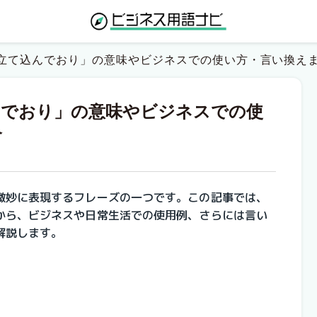
立て込んでおり」の意味やビジネスでの使い方・言い換え
んでおり」の意味やビジネスでの使
介
微妙に表現する
フレーズの一つです。この記事では、
から、ビジネスや日常生活での使用例、さらには言い
解説します。