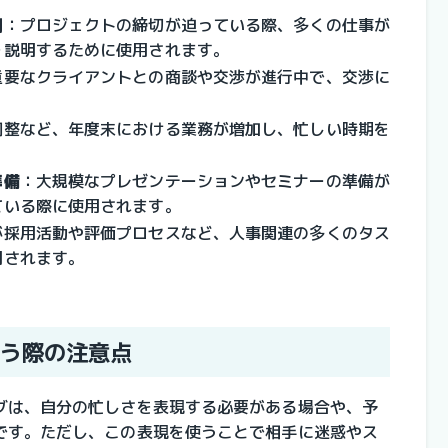
期
：プロジェクトの締切が迫っている際、多くの仕事が
を説明するために使用されます。
重要なクライアントとの商談や交渉が進行中で、交渉に
。
調整など、年度末における業務が増加し、忙しい時期を
準備
：
大規模なプレゼンテーションやセミナーの準備が
ている際に使用されます。
が採用活動や評価プロセスなど、人事関連の多くのタス
用されます。
う際の注意点
グは、自分の忙しさを表現する必要がある場合や、予
です。ただし、この表現を使うことで相手に迷惑やス