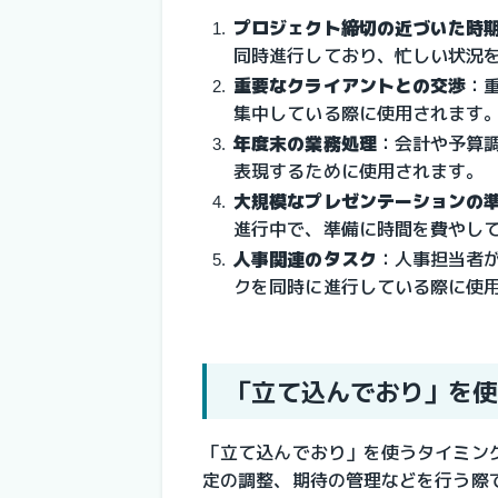
プロジェクト締切の近づいた時
同時進行しており、忙しい状況
重要なクライアントとの交渉
：
集中している際に使用されます
年度末の業務処理
：
会計や予算
表現するために使用されます。
大規模なプレゼンテーションの
進行中で、準備に時間を費やし
人事関連のタスク
：
人事担当者
クを同時に進行している際に使
「立て込んでおり」を使
「立て込んでおり」を使うタイミン
定の調整、期待の管理などを行う際