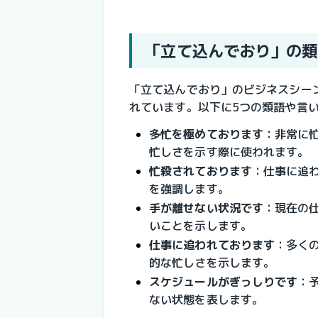
「立て込んでおり」の類
「立て込んでおり」のビジネスシー
れています。以下に5つの類語や言
多忙を極めております
：
非常に
忙しさを示す際に使われます。
忙殺されております
：
仕事に追
を強調します。
手が離せない状況です
：
現在の
いことを示します。
仕事に追われております
：
多く
的な忙しさを示します。
スケジュールがぎっしりです
：
ない状態を表します。