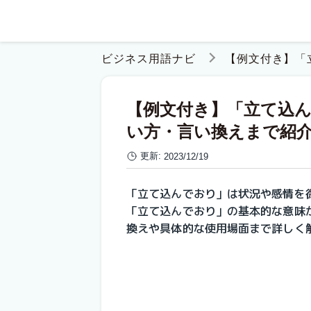
ビジネス用語ナビ
【例文付き】「
【例文付き】「立て込
い方・言い換えまで紹
更新:
2023/12/19
「立て込んでおり」は
状況や感情を
「立て込んでおり」の基本的な意味
換えや具体的な使用場面まで詳しく