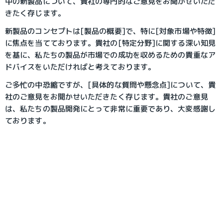
中の新製品について、貴社の専門的なご意見をお聞かせいただ
きたく存じます。
新製品のコンセプトは[製品の概要]で、特に[対象市場や特徴]
に焦点を当てております。貴社の[特定分野]に関する深い知見
を基に、私たちの製品が市場での成功を収めるための貴重なア
ドバイスをいただければと考えております。
ご多忙の中恐縮ですが、[具体的な質問や懸念点]について、貴
社のご意見をお聞かせいただきたく存じます。貴社のご意見
は、私たちの製品開発にとって非常に重要であり、大変感謝し
ております。