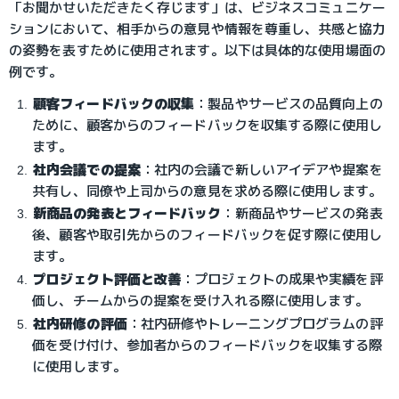
「お聞かせいただきたく存じます」は、ビジネスコミュニケー
ションにおいて、相手からの意見や情報を尊重し、共感と協力
の姿勢を表すために使用されます。以下は具体的な使用場面の
例です。
顧客フィードバックの収集
：
製品やサービスの品質向上の
ために、顧客からのフィードバックを収集する際に使用し
ます。
社内会議での提案
：
社内の会議で新しいアイデアや提案を
共有し、同僚や上司からの意見を求める際に使用します。
新商品の発表とフィードバック
：
新商品やサービスの発表
後、顧客や取引先からのフィードバックを促す際に使用し
ます。
プロジェクト評価と改善
：
プロジェクトの成果や実績を評
価し、チームからの提案を受け入れる際に使用します。
社内研修の評価
：
社内研修やトレーニングプログラムの評
価を受け付け、参加者からのフィードバックを収集する際
に使用します。