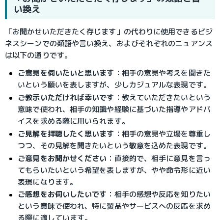
い換え
「お聞かせいただきたく存じます」の代わりに使用できるビジ
ネスシーンでの類語や言い換え、およびそれぞれのニュアンス
は以下の通りです。
ご意見を伺いたいと思います
：相手の意見や考えを聞きた
いという願いを表しますが、少しカジュアルな表現です。
ご教示いただければ幸いです
：教えていただきたいという
意味で使われ、相手の知識や経験に基づいた指導やアドバ
イスを求める際に用いられます。
ご見解を拝聴したく思います
：相手の意見や立場を尊重し
つつ、その見解を聞きたいという敬意を込めた表現です。
ご意見をお聞かせください
：直接的で、相手に意見を言っ
てもらいたいという希望を表しますが、やや命令形に近い
表現になります。
ご感想をお伺いしたいです
：相手の感想や反応を知りたい
という意味で使われ、特に製品やサービスへの反応を求め
る際に適しています。