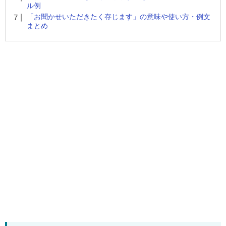
ル例
「お聞かせいただきたく存じます」の意味や使い方・例文
まとめ