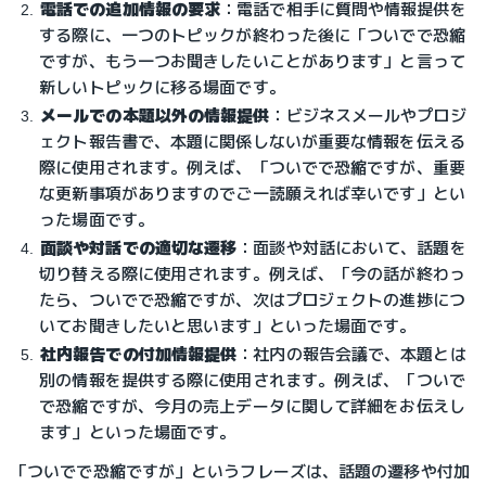
電話での追加情報の要求
：
電話で相手に質問や情報提供を
する際に、一つのトピックが終わった後に「ついでで恐縮
ですが、もう一つお聞きしたいことがあります」と言って
新しいトピックに移る場面です。
メールでの本題以外の情報提供
：
ビジネスメールやプロジ
ェクト報告書で、本題に関係しないが重要な情報を伝える
際に使用されます。例えば、「ついでで恐縮ですが、重要
な更新事項がありますのでご一読願えれば幸いです」とい
った場面です。
面談や対話での適切な遷移
：
面談や対話において、話題を
切り替える際に使用されます。例えば、「今の話が終わっ
たら、ついでで恐縮ですが、次はプロジェクトの進捗につ
いてお聞きしたいと思います」といった場面です。
社内報告での付加情報提供
：
社内の報告会議で、本題とは
別の情報を提供する際に使用されます。例えば、「ついで
で恐縮ですが、今月の売上データに関して詳細をお伝えし
ます」といった場面です。
「ついでで恐縮ですが」というフレーズは、話題の遷移や付加