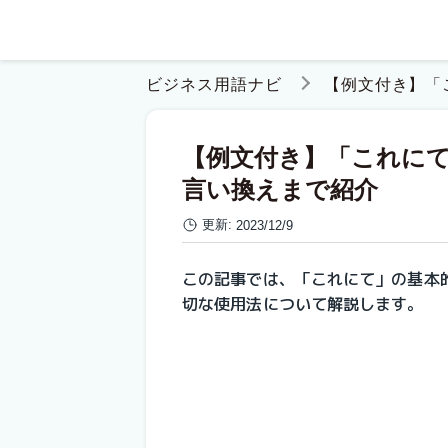
ビジネス用語ナビ
【例文付き】「
【例文付き】「これに
言い換えまで紹介
更新:
2023/12/9
この記事では、「これにて」の基本
切な使用法について解説します。