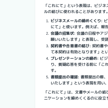
「これにて」という表現は、ビジネ
ルの結びに使われることがあります
ビジネスメールの締めくくり
:
にて」と使います。例えば、報
会議の招集状
: 会議の日程やア
願いいたします」と表現し、受
契約書や合意書の結び
: 契約
て本契約は有効となります」と
プレゼンテーションの締め
: 
り、質疑応答を受ける前に「こ
す。
書類提出の確認
: 書類提出の際
いたします」という表現を用い
「これにて」は、文書やメールの結
ニケーションを締めくくるのに役立