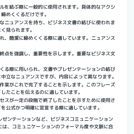
ールを結ぶ際に一般的に使用されます。具体的なアクシ
を締めくくるだけです。
ルなニュアンスを持ち、ビジネス文書の結びに使われま
よく見られます。
われ、簡潔に締めくくる際に適しています。ニュアンス
最終点を強調し、重要性を示します。重要なビジネス文
くくる際に用いられ、文書やプレゼンテーションの結び
は中立なニュアンスですが、内容によって異なります。
作業がこれで完了することを示します。このフレーズ
了したことを伝えるのに適しています。
セスが一定の段階で終了したことを示すために使用さ
了を公式かつ明確に宣言する際に適しています。
レゼンテーションなど、ビジネスコミュニケーション
には、コミュニケーションのフォーマル度や文脈に合