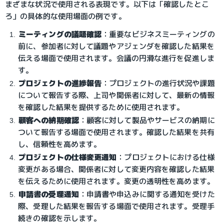
まざまな状況で使用される表現です。以下は「確認したとこ
ろ」の具体的な使用場面の例です。
ミーティングの議題確認
：
重要なビジネスミーティングの
前に、参加者に対して議題やアジェンダを確認した結果を
伝える場面で使用されます。会議の円滑な進行を促進しま
す。
プロジェクトの進捗報告
：
プロジェクトの進行状況や課題
について報告する際、上司や関係者に対して、最新の情報
を確認した結果を提供するために使用されます。
顧客への納期確認
：
顧客に対して製品やサービスの納期に
ついて報告する場面で使用されます。確認した結果を共有
し、信頼性を高めます。
プロジェクトの仕様変更通知
：
プロジェクトにおける仕様
変更がある場合、関係者に対して変更内容を確認した結果
を伝えるために使用されます。変更の透明性を高めます。
申請書の受理通知
：
申請書や申込みに関する通知を受けた
際、受理した結果を報告する場面で使用されます。受理手
続きの確認を示します。