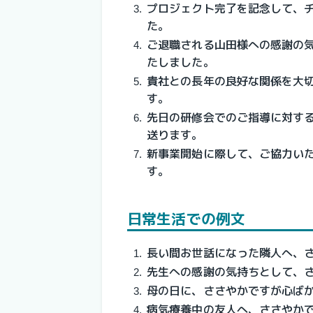
プロジェクト完了を記念して、
た。
ご退職される山田様への感謝の
たしました。
貴社との長年の良好な関係を大
す。
先日の研修会でのご指導に対す
送ります。
新事業開始に際して、ご協力い
す。
日常生活での例文
長い間お世話になった隣人へ、
先生への感謝の気持ちとして、
母の日に、ささやかですが心ば
病気療養中の友人へ、ささやか