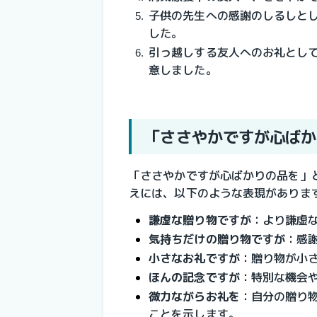
子供の先生への感謝のしるしと
した。
引っ越しする友人へのお礼とし
意しました。
「ささやかですが心ばか
「ささやかですが心ばかりの品を」
えには、以下のような表現がありま
謙虚な贈り物ですが
：より謙虚
気持ちだけの贈り物ですが
：感
小さなお礼ですが
：贈り物が小
ほんの記念ですが
：特別な機会
微力ながらお礼を
：自分の贈り
ことを示します。