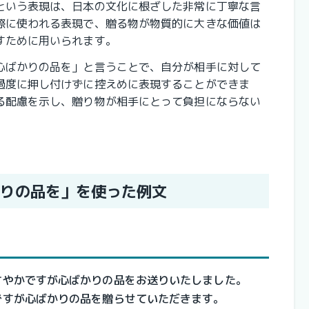
という表現は、日本の文化に根ざした非常に丁寧な言
際に使われる表現で、贈る物が物質的に大きな価値は
すために用いられます。
心ばかりの品を」と言うことで、自分が相手に対して
過度に押し付けずに控えめに表現することができま
る配慮を示し、贈り物が相手にとって負担にならない
りの品を」を使った例文
さやかですが心ばかりの品をお送りいたしました。
ですが心ばかりの品を贈らせていただきます。