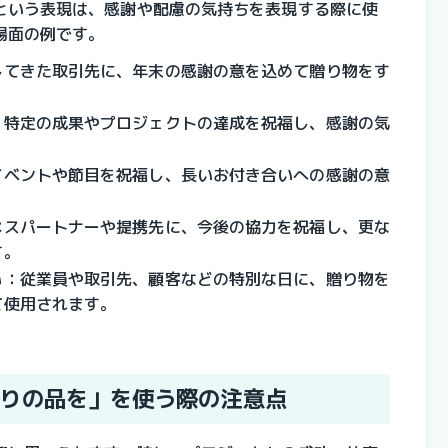
という表現は、感謝や配慮の気持ちを表現する際に使
場面の例です。
してきた取引先に、年末の感謝の意を込めて贈り物をす
、特定の成果やプロジェクトの達成を祝福し、感謝の気
。
イベントや節目を祝福し、長いお付き合いへの感謝の意
ネスパートナーや提携先に、今後の協力を祝福し、更な
す。
い
：従業員や取引先、顧客などの特別な日に、贈り物を
て使用されます。
りの品を」を使う際の注意点