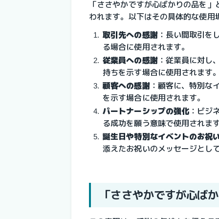
「ささやかですが心ばかりの品を」
われます。以下はその具体的な使用
取引先への感謝
：長い間取引を
る場合に使用されます。
従業員への感謝
：従業員に対し
持ちを示す場合に使用されます
顧客への感謝
：顧客に、特別な
を示す場合に使用されます。
パートナーシップの強化
：
ビジ
る成功を願う意味で使用されま
誕生日や特別なイベントのお祝
添えたお祝いのメッセージとし
「ささやかですが心ばか