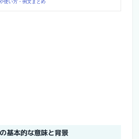
や使い方・例文まとめ
の基本的な意味と背景