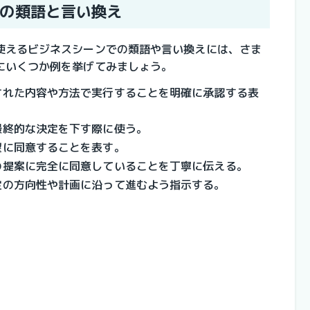
の類語と言い換え
使えるビジネスシーンでの類語や言い換えには、さま
にいくつか例を挙げてみましょう。
された内容や方法で実行することを明確に承認する表
最終的な決定を下す際に使う。
望に同意することを表す。
の提案に完全に同意していることを丁寧に伝える。
定の方向性や計画に沿って進むよう指示する。