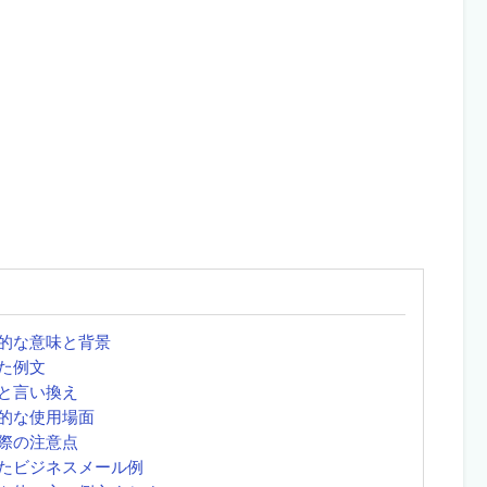
的な意味と背景
た例文
と言い換え
的な使用場面
際の注意点
たビジネスメール例