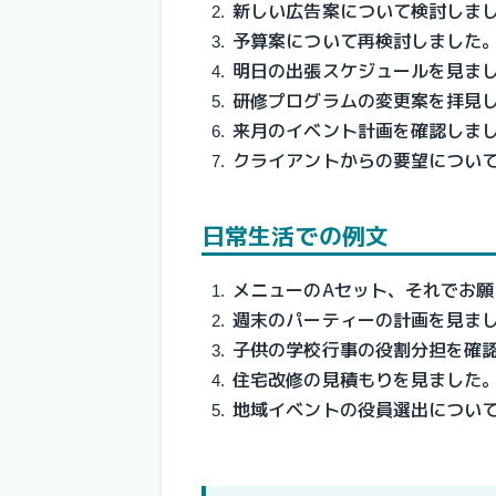
新しい広告案について検討しま
予算案について再検討しました
明日の出張スケジュールを見ま
研修プログラムの変更案を拝見
来月のイベント計画を確認しま
クライアントからの要望につい
日常生活での例文
メニューのAセット、それでお願
週末のパーティーの計画を見ま
子供の学校行事の役割分担を確
住宅改修の見積もりを見ました
地域イベントの役員選出につい