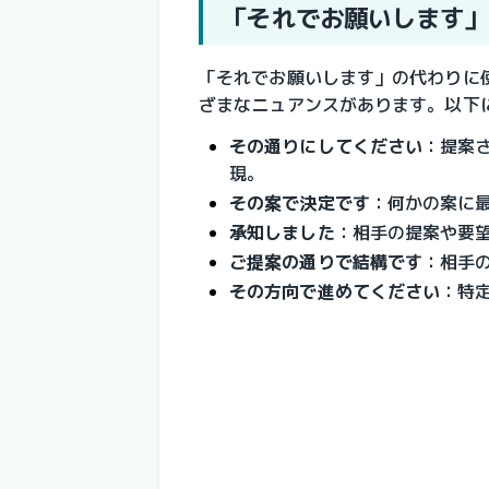
「それでお願いします」
「それでお願いします」の代わりに
ざまなニュアンスがあります。以下
その通りにしてください
：提案
現。
その案で決定です
：何かの案に
承知しました
：相手の提案や要
ご提案の通りで結構です
：相手
その方向で進めてください
：特