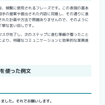
は、頻繁に使用されるフレーズです。この表現の基本
相手の提案や提出された内容に同意し、その通りに進
された計画や方法で問題ありませんので、そのように
丁寧な言い回しです。
セスが完了し、次のステップに進む準備が整ったこと
により、明確なコミュニケーションと効率的な業務進
を使った例文
しました。それでお願いします。