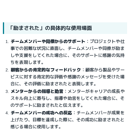
「励まされた」の具体的な使用場面
チームメンバーや同僚からのサポート
：プロジェクトや仕
事での困難な状況に直面し、チームメンバーや同僚が励ま
しや支援をしてくれた場合に、そのサポートに感謝の気持
ちを表現します。
顧客からの肯定的なフィードバック
：
顧客から製品やサー
ビスに対する肯定的な評価や感謝のメッセージを受けた場
合に、その評価に励まされたと表現します。
メンターからの指導と助言
：
メンターがキャリアの成長や
スキル向上に寄与し、指導や助言をしてくれた場合に、そ
のサポートに励まされたと伝えます。
チームメンバーの成功への反応
：
チームメンバーが成果を
上げたり、目標を達成した際に、その成功に励まされたと
感じる場合に使用します。