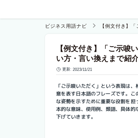
ビジネス用語ナビ
【例文付き】「
【例文付き】「ご示唆
い方・言い換えまで紹
更新:
2023/11/21
「ご示唆いただく」という表現は、
意を表す日本語のフレーズです。こ
な姿勢を示すために重要な役割を担
本的な意味、使用例、類語、具体的
下げていきます。