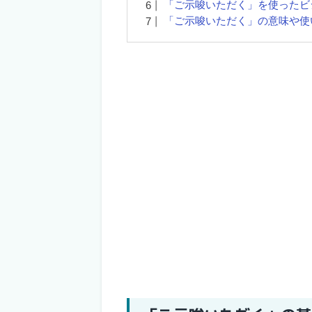
「ご示唆いただく」を使ったビ
「ご示唆いただく」の意味や使