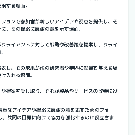
表現する場面。
ッションで参加者が新しいアイデアや視点を提供し、そ
合に、その提案に感謝の意を示す場面。
がクライアントに対して戦略や改善策を提案し、クライ
面。
発表し、その成果が他の研究者や学界に影響を与える場
受け入れる場面。
クや提案を受け取り、それが製品やサービスの改善に役
貴重なアイデアや提案に感謝の意を表すためのフォー
し、共同の目標に向けて協力を強化するのに役立ちま