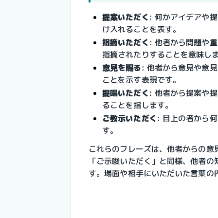
提案いただく
: 何かアイデアや
け入れることを表す。
指摘いただく
: 他者から問題や
指摘されたりすることを意味し
意見を賜る
: 他者から意見や意
ことを示す表現です。
提唱いただく
: 他者から提案や
ることを指します。
ご教示いただく
: 目上の者から
す。
これらのフレーズは、他者からの意
「ご示唆いただく」と同様、他者の
す。場面や相手にいただいた言葉の