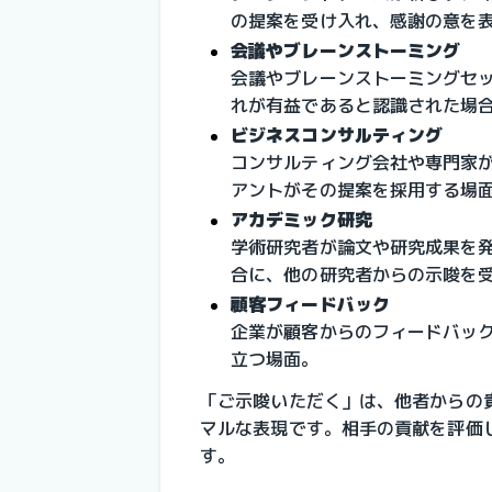
の提案を受け入れ、感謝の意を
会議やブレーンストーミング
会議やブレーンストーミングセ
れが有益であると認識された場
ビジネスコンサルティング
コンサルティング会社や専門家
アントがその提案を採用する場
アカデミック研究
学術研究者が論文や研究成果を
合に、他の研究者からの示唆を
顧客フィードバック
企業が顧客からのフィードバッ
立つ場面。
「ご示唆いただく」は、他者からの
マルな表現です。相手の貢献を評価
す。