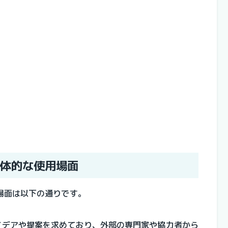
体的な使用場面
場面は以下の通りです。
イデアや提案を求めており、外部の専門家や協力者から