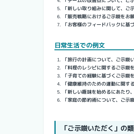
「チームの改善点について、ご
「新しい取り組みに関して、ご
「販売戦略におけるご示唆をお
「お客様のフィードバックに基
日常生活での例文
「旅行の計画について、ご示唆
「料理のレシピに関するご示唆
「子育ての経験に基づくご示唆
「健康維持のための運動に関す
「新しい趣味を始めるにあたり
「家庭の節約術について、ご示
「ご示唆いただく」の類