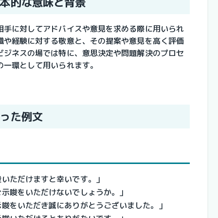
本的な意味と背景
相手に対してアドバイスや意見を求める際に用いられ
識や経験に対する敬意と、その提案や意見を高く評価
ビジネスの場では特に、意思決定や問題解決のプロセ
の一環として用いられます。
った例文
唆いただけますと幸いです。」
ご示唆をいただけないでしょうか。」
示唆をいただき誠にありがとうございました。」