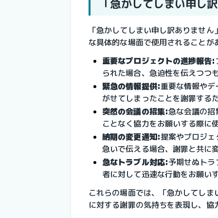
「急かしてしまい申し訳
「急かしてしまい申し訳ありません
な具体的な場面で使用されることが
重要なプロジェクトの進捗報告:
られた場合、急迫性を伝えつつ
緊急の情報提供:
重要な情報やデ
がせてしまったことを謝罪する
突然の会議の招集:
急な会議の招
ことなく協力をお願いする際に
納期の変更通知:
提案やプロジェ
急いで伝える場合、謝罪と共に
急なトラブル対応:
予期せぬトラ
者に対して迅速な行動をお願い
これらの場面では、「急かしてしま
に対する謝罪の気持ちを表現し、協