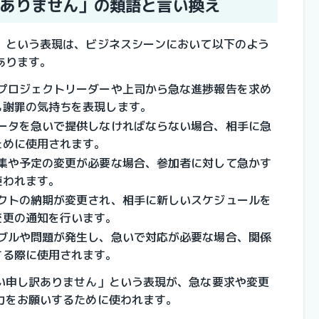
ありません」の類語と言い換え
」という表現は、ビジネスシーンにおいて以下のよう
あります。
プロジェクトリーダーや上司から急な進捗報告を求め
も謝罪の気持ちを表現します。
ータを急いで提供しなければならない場合、相手に急
ために使用されます。
集や予定の変更が必要な場合、参加者に対して急かす
使われます。
クトの納期が変更され、相手に新しいスケジュールを
変更の通知を行います。
ブルや問題が発生し、急いで対応が必要な場合、関係
する際に使用されます。
い申し訳ありません」という表現が、急な要求や変更
力をお願いするために使われます。