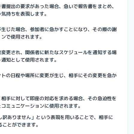
告書提出の要求があった場合、急いで報告書をまとめ、
の気持ちを表現します。
が生じた場合、参加者に急かすことになり、その際の謝
ョンで使用されます。
遽変更され、関係者に新たなスケジュールを通知する場
う通知として使用されます。
ントの日程や場所に変更が生じ、相手にその変更を急か
。
、相手に対して即座の対応を求める場合、その急迫性を
たコミュニケーションに使用されます。
し訳ありません」という表現を用いることで、相手に
ることができます。