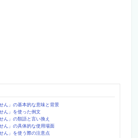
せん」の基本的な意味と背景
せん」を使った例文
せん」の類語と言い換え
せん」の具体的な使用場面
せん」を使う際の注意点