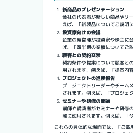
新商品のプレゼンテーション
会社の代表者が新しい商品やサ
えば、「新製品についてご説明
投資家向けの会議
企業の経営陣が投資家や株主に
ば、「四半期の業績についてご
顧客との契約交渉
契約条件や提案について顧客と
用されます。例えば、「提案内
プロジェクトの進捗報告
プロジェクトリーダーやチーム
されます。例えば、「プロジェ
セミナーや研修の開始
講師や講演者がセミナーや研修
際に使用されます。例えば、「
これらの具体的な場面では、「ご説