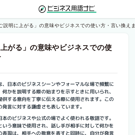
ご説明に上がる」の意味やビジネスでの使い方・言い換え
に上がる」の意味やビジネスでの使
介
は、日本のビジネスシーンやフォーマルな場で頻繁に
、何かを説明する際の始まりを示すときに用いられ、
提供する意向を丁寧に伝える際に使用されます。この
の発言に対する謙虚さも表しています。
日本のビジネスや公式の場でよく使われる敬語です。
という意味で使用され、話し手が相手に対して何かを
の表現は、相手への敬意を表すと同時に、自分が発言