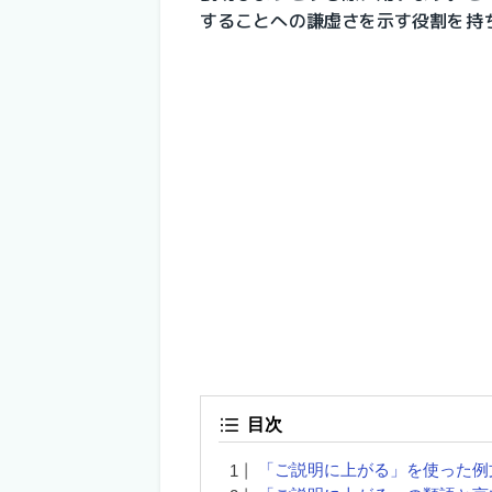
することへの謙虚さを示す役割を持
目次
「ご説明に上がる」を使った例