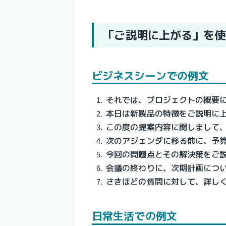
「ご説明に上がる」を使
ビジネスシーンでの例文
それでは、プロジェクトの概要
本日は新製品の特徴をご説明に
この度の提案内容に関しまして
次のアジェンダに移る前に、予
今回の問題点とその解決策をご
会議の終わりに、次期計画につ
さきほどの質問に対して、詳し
日常生活での例文