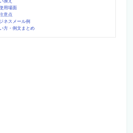
い換え
使用場面
注意点
ジネスメール例
い方・例文まとめ