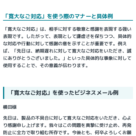
「寛大なご対応」を使う際のマナーと具体例
「寛大なご対応」は、相手に対する敬意と感謝を表現する強い
表現です。したがって、表現として謙虚さを保ちつつ、具体的
な対応や行動に対して感謝の意を示すことが重要です。例え
ば、「先日は、納期遅れに対して寛大なご対応をいただき、誠
にありがとうございました。」といった具体的な事象に対して
使用することで、その意義が伝わります。
「寛大なご対応」を使ったビジネスメール例
横田様
先日は、製品の不具合に対して寛大なご対応をいただき、心よ
り感謝申し上げます。我々はこの問題を真摯に受け止め、再発
防止に全力で取り組む所存です。今後とも、何卒よろしくお願