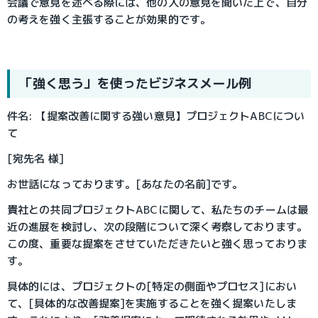
会議で意見を述べる際には、他の人の意見を聞いた上で、自分
の考えを強く主張することが効果的です。
「強く思う」を使ったビジネスメール例
件名: 【提案改善に関する強い意見】プロジェクトABCについ
て
[宛先名 様]
お世話になっております。[あなたの名前]です。
貴社との共同プロジェクトABCに関して、私たちのチームは最
近の進展を検討し、次の段階について深く考察しております。
この度、重要な提案をさせていただきたいと強く思っておりま
す。
具体的には、プロジェクトの[特定の側面やプロセス]におい
て、[具体的な改善提案]を実施することを強く提案いたしま