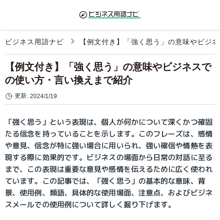
ビジネス用語ナビ
【例文付き】「強く思う」の意味やビジネ
【例文付き】「強く思う」の意味やビジネスで
の使い方・言い換えまで紹介
更新:
2024/1/19
「強く思う」という表現は、個人が何かについて深くかつ確固
たる信念を持っていることを示します。このフレーズは、感情
や意見、信念が特に強い場合に用いられ、強い確信や情熱を表
現する際に効果的です。ビジネスの場面から日常の対話に至る
まで、この表現は重要な意見や感情を伝えるために広く使われ
ています。この記事では、「強く思う」の基本的な意味、背
景、使用例、類語、具体的な使用場面、注意点、およびビジネ
スメールでの使用例について詳しく掘り下げます。