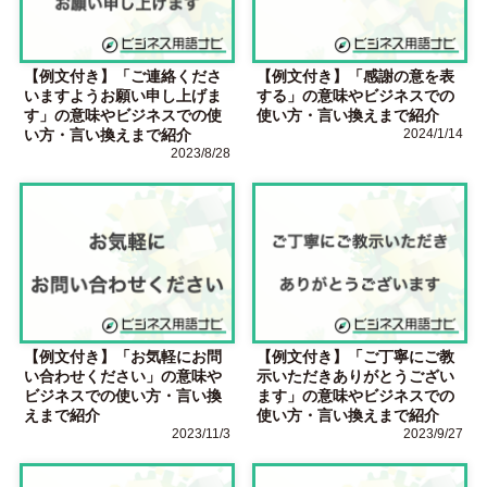
【例文付き】「ご連絡くださ
【例文付き】「感謝の意を表
いますようお願い申し上げま
する」の意味やビジネスでの
す」の意味やビジネスでの使
使い方・言い換えまで紹介
い方・言い換えまで紹介
2024/1/14
2023/8/28
【例文付き】「お気軽にお問
【例文付き】「ご丁寧にご教
い合わせください」の意味や
示いただきありがとうござい
ビジネスでの使い方・言い換
ます」の意味やビジネスでの
えまで紹介
使い方・言い換えまで紹介
2023/11/3
2023/9/27