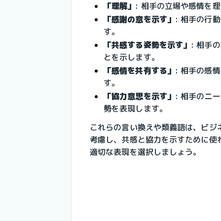
「理解」
: 相手の立場や感情を
「感謝の意を示す」
: 相手の行
す。
「共感する姿勢を示す」
: 相
とを示します。
「感情を共有する」
: 相手の感
す。
「協力意思を示す」
: 相手のニ
勢を表現します。
これらの言い換えや類義語は、ビジ
考慮し、共感と協力を示すために使
適切な表現を選択しましょう。