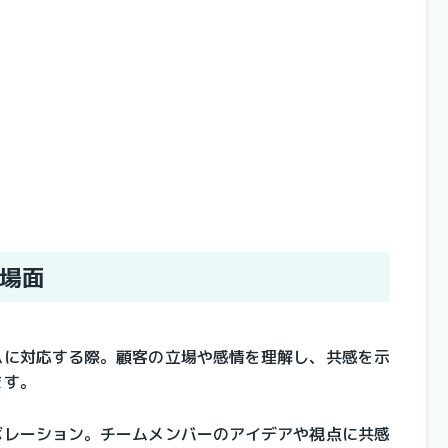
場面
ムに対応する際。
顧客の立場や感情を理解し、共感を示
ます。
ボレーション。
チームメンバーのアイデアや視点に共感