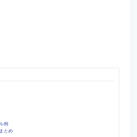
ル例
まとめ