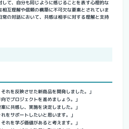
対して、自分も同じように感じることを表す心理的な
は相互理解や信頼の構築に不可欠な要素とされていま
日常の対話において、共感は相手に対する理解と支持
、それを反映させた新商品を開発しました。」
方向でプロジェクトを進めましょう。」
提案に共感し、実施を決定しました。」
それをサポートしたいと思います。」
、それを学ぶ価値があると考えます。」