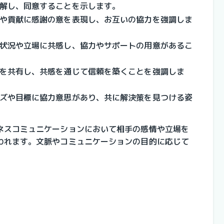
理解し、同意することを示します。
動や貢献に感謝の意を表現し、お互いの協力を強調しま
手の状況や立場に共感し、協力やサポートの用意があるこ
情を共有し、共感を通じて信頼を築くことを強調しま
ーズや目標に協力意思があり、共に解決策を見つける姿
ネスコミュニケーションにおいて相手の感情や立場を
われます。文脈やコミュニケーションの目的に応じて