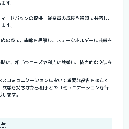
います。
フィードバックの提供。
従業員の成長や課題に共感し、
します。
対応の際に、
事態を理解し、ステークホルダーに共感を
渉時に、
相手のニーズや利点に共感し、協力的な交渉を
ネスコミュニケーションにおいて重要な役割を果たす
。共感を持ちながら相手とのコミュニケーションを行
献します。
点