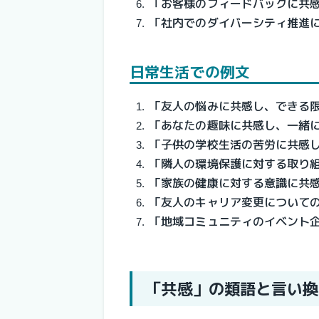
「お客様のフィードバックに共
「社内でのダイバーシティ推進
日常生活での例文
「友人の悩みに共感し、できる
「あなたの趣味に共感し、一緒
「子供の学校生活の苦労に共感
「隣人の環境保護に対する取り
「家族の健康に対する意識に共
「友人のキャリア変更について
「地域コミュニティのイベント
「共感」の類語と言い換