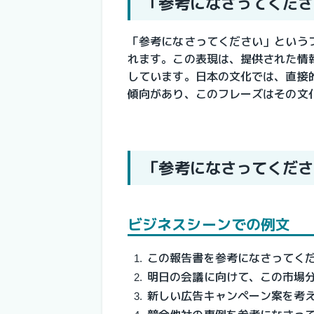
「参考になさってくださ
「参考になさってください」という
れます。この表現は、提供された情
しています。日本の文化では、直接
傾向があり、このフレーズはその文
「参考になさってくださ
ビジネスシーンでの例文
この報告書を参考になさってく
明日の会議に向けて、この市場
新しい広告キャンペーン案を考