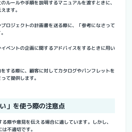
社のルールや手順を説明するマニュアルを渡すときに、
伝えます。
やプロジェクトの計画書を送る際に、「参考になさって
す。
やイベントの企画に関するアドバイスをするときに用い
内をする際に、顧客に対してカタログやパンフレットを
言って提供します。
い」を使う際の注意点
する際や意見を伝える場合に適しています。しかし、
には不適切です。