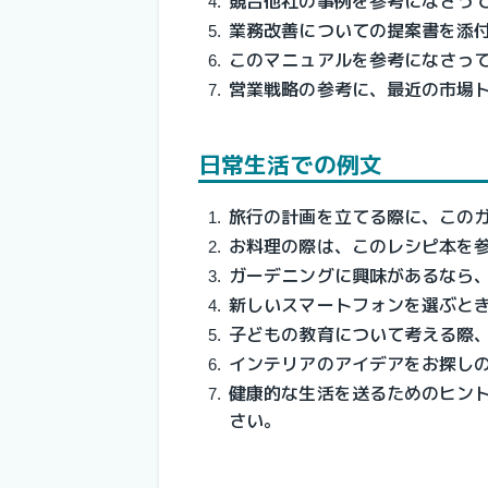
競合他社の事例を参考になさっ
業務改善についての提案書を添
このマニュアルを参考になさっ
営業戦略の参考に、最近の市場
日常生活での例文
旅行の計画を立てる際に、この
お料理の際は、このレシピ本を
ガーデニングに興味があるなら
新しいスマートフォンを選ぶと
子どもの教育について考える際
インテリアのアイデアをお探し
健康的な生活を送るためのヒン
さい。