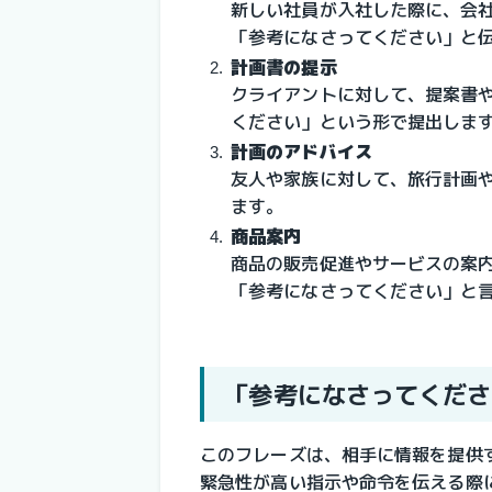
新しい社員が入社した際に、会
「参考になさってください」と
計画書の提示
クライアントに対して、提案書
ください」という形で提出しま
計画のアドバイス
友人や家族に対して、旅行計画
ます。
商品案内
商品の販売促進やサービスの案
「参考になさってください」と
「参考になさってくださ
このフレーズは、相手に情報を提供
緊急性が高い指示や命令を伝える際