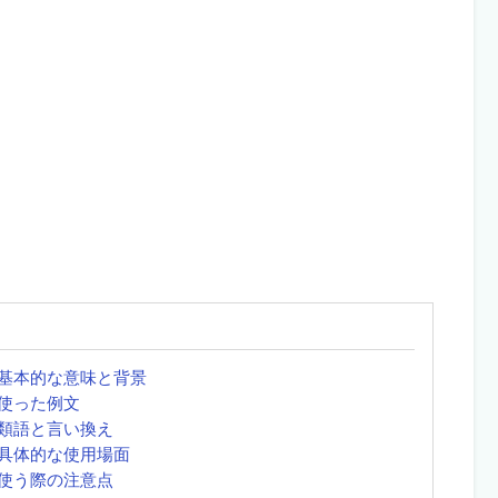
基本的な意味と背景
使った例文
類語と言い換え
具体的な使用場面
使う際の注意点