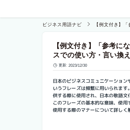
ビジネス用語ナビ
【例文付き】「
【例文付き】「参考に
スでの使い方・言い換
更新:
2023/12/30
日本のビジネスコミュニケーション
いうフレーズは頻繁に用いられます
供する際に使用され、日本の敬語文
このフレーズの基本的な意味、使用
使用する際のマナーについて詳しく