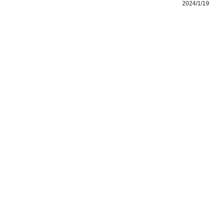
2024/1/19
運営者情報
Copyright (C)
ビジネス用語ナビ