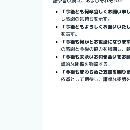
語や言い換え、およびそれぞれのニ
「今後とも何卒宜しくお願い申
し感謝の気持ちを示す。
「今後ともよろしくお願いいた
を表す。
「今後も何かとお世話になりま
の感謝と今後の協力を強調し、
「今後も末永いお付き合いをお
続的な関係を強調する。
「今後も変わらぬご支援を賜り
依然として期待し、謙虚な姿勢