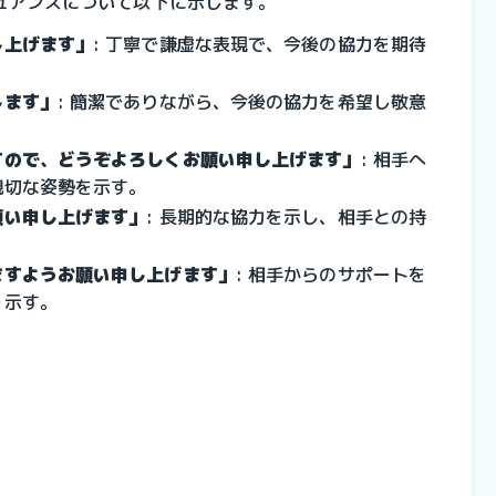
ュアンスについて以下に示します。
し上げます」
: 丁寧で謙虚な表現で、今後の協力を期待
します」
: 簡潔でありながら、今後の協力を希望し敬意
すので、どうぞよろしくお願い申し上げます」
: 相手へ
親切な姿勢を示す。
願い申し上げます」
: 長期的な協力を示し、相手との持
ますようお願い申し上げます」
: 相手からのサポートを
を示す。