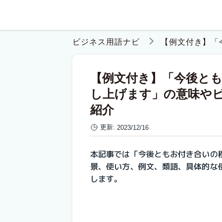
ビジネス用語ナビ
【例文付き】「
【例文付き】「今後と
し上げます」の意味や
紹介
更新:
2023/12/16
本記事では
「今後ともお付き合いの
景、使い方、例文、類語、具体的な
します。