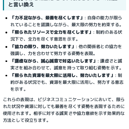
と言い換え
「力不足ながら、最善を尽くします」
: 自身の能力が限ら
れていることを認識しながら、最大限の努力を約束する。
「限られたリソースで全力を尽くします」
: 制約のある状
況下で、全力を尽くす意思を示す。
「協力の限り、努力いたします」
: 他の関係者との協力を
強調し、力を合わせて努力する姿勢を表現。
「謙虚ながら、誠心誠意で対応いたします」
: 謙虚さと誠
実さを組み合わせて、誠意を持って取り組む姿勢を示す。
「限られた資源を最大限に活用し、努力いたします」
: 制
約がある状況でも、資源を最大限に活用し、努力する意志
を示す。
これらの表現は、ビジネスコミュニケーションにおいて、限ら
れた状況や資源に対しても最善を尽くす姿勢を表現するために
使用されます。相手に対する誠実さや協力意欲を示す効果的な
方法として役立ちます。