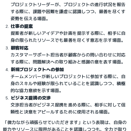
プロジェクトリーダーが、プロジェクトの進行状況を報告
する際に、課題や困難を謙虚に認識しつつ、最善を尽くす
姿勢を伝える場面。
仕事の提案
提案者が新しいアイデアや計画を提示する際に、相手に自
身の限られたリソースでも最善を尽くす意志を示す場面。
顧客対応
カスタマーサポート担当者が顧客からの問い合わせに対応
する際に、問題解決への取り組みと感謝の意を表す場面。
新規プロジェクトへの参加
チームメンバーが新しいプロジェクトに参加する際に、自
身のスキルや経験が限られていることを認識しつつ、積極
的な協力意欲を示す場面。
ビジネス提携の交渉
交渉担当者がビジネス提携を進める際に、相手に対して信
頼性と決意をアピールするために使用される場面。
「微力ながら頑張らせていただきます」という表現は、自身の
能力やリソースに限界があることを認識しつつも、全力で取り