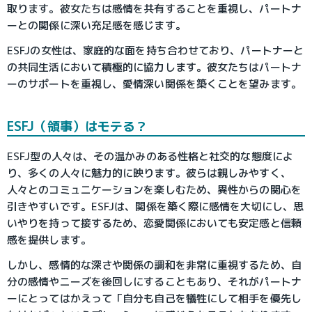
取ります。彼女たちは感情を共有することを重視し、パートナ
ーとの関係に深い充足感を感じます。
ESFJの女性は、家庭的な面を持ち合わせており、パートナーと
の共同生活において積極的に協力します。彼女たちはパートナ
ーのサポートを重視し、愛情深い関係を築くことを望みます。
ESFJ（領事）はモテる？
ESFJ型の人々は、その温かみのある性格と社交的な態度によ
り、多くの人々に魅力的に映ります。彼らは親しみやすく、
人々とのコミュニケーションを楽しむため、異性からの関心を
引きやすいです。ESFJは、関係を築く際に感情を大切にし、思
いやりを持って接するため、恋愛関係においても安定感と信頼
感を提供します。
しかし、感情的な深さや関係の調和を非常に重視するため、自
分の感情やニーズを後回しにすることもあり、それがパートナ
ーにとってはかえって「自分も自己を犠牲にして相手を優先し