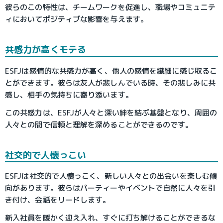
彼らのこの特性は、チームワークを促進し、職場やコミュニテ
ィにおいてポジティブな影響を与えます。
共感力が高くモテる
ESFJは感情的な共感力が高く、他人の感情を繊細に感じ取るこ
とができます。彼らは友人が悲しんでいる時、その悲しみに共
感し、相手の気持ちに寄り添います。
この共感力は、ESFJが人々と深い絆を結ぶ基盤となり、周囲の
人々との間で信頼と理解を深めることができるのです。
社交的で人懐っこい
ESFJは社交的で人懐っこく、新しい人々との出会いを楽しむ傾
向があります。彼らはパーティーやイベントで自然に人々を引
き付け、会話をリードします。
新入社員を暖かく迎え入れ、すぐに打ち解けることができるな