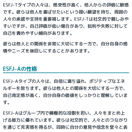
ESFJ-Tタイプの人々は、感受性が高く、他人からの評価に敏感
です。彼らは他人を喜ばせたいという強い願望を持ち、周囲の
人々の承認や支持を重要視します。ESFJ-Tは社交的で親しみや
すいですが、自己評価が低い場合があり、批判や失敗に対して
自己を責めやすい傾向があります。
彼らは他人との関係を非常に大切にする一方で、自分自身の感
情やニーズを後回しにすることがあります。
ESFJ-Aの性格
ESFJ-Aタイプの人々は、自信に満ち溢れ、ポジティブなエネ
ルギーを放ちます。彼らは他人との関係を大切にする一方で、
自己肯定感が高く、自分自身の価値をしっかりと理解していま
す。
ESFJ-Aはグループ内で積極的な役割を担い、人々をまとめ上
げる能力に優れています。彼らは社交的で、人々とのつながり
を通じて充実感を得るが、同時に自分の意見や信念を堂々と表