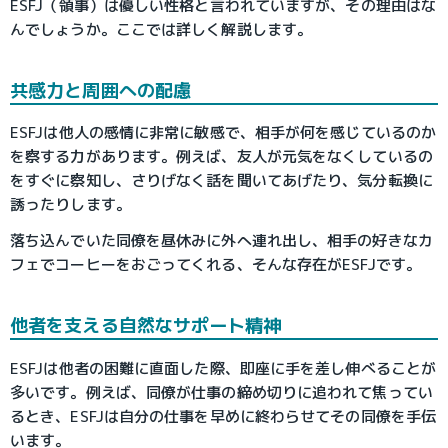
ESFJ（領事）は優しい性格と言われていますが、その理由はな
んでしょうか。ここでは詳しく解説します。
共感力と周囲への配慮
ESFJは他人の感情に非常に敏感で、相手が何を感じているのか
を察する力があります。例えば、友人が元気をなくしているの
をすぐに察知し、さりげなく話を聞いてあげたり、気分転換に
誘ったりします。
落ち込んでいた同僚を昼休みに外へ連れ出し、相手の好きなカ
フェでコーヒーをおごってくれる、そんな存在がESFJです。
他者を支える自然なサポート精神
ESFJは他者の困難に直面した際、即座に手を差し伸べることが
多いです。例えば、同僚が仕事の締め切りに追われて焦ってい
るとき、ESFJは自分の仕事を早めに終わらせてその同僚を手伝
います。