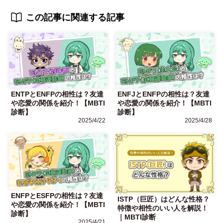
この記事に関連する記事
ENTPとENFPの相性は？友達
ENFJとENFPの相性は？友達
や恋愛の関係を紹介！【MBTI
や恋愛の関係を紹介！【MBTI
診断】
診断】
2025/4/22
2025/4/28
ENFPとESFPの相性は？友達
ISTP（巨匠）はどんな性格？
や恋愛の関係を紹介！【MBTI
特徴や相性のいい人を解説！
診断】
｜MBTI診断
2025/4/21