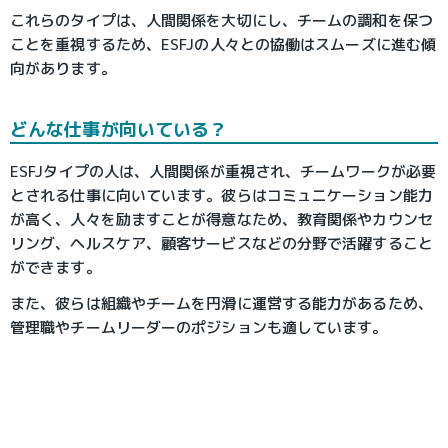
これらのタイプは、人間関係を大切にし、チームの調和を保つ
ことを重視するため、ESFJの人々との協働はスムーズに進む傾
向があります。
どんな仕事が向いている？
ESFJタイプの人は、人間関係が重視され、チームワークが必要
とされる仕事に向いています。彼らはコミュニケーション能力
が高く、人々を励ますことが得意なため、教育関係やカウンセ
リング、ヘルスケア、顧客サービスなどの分野で活躍すること
ができます。
また、彼らは組織やチームを円滑に運営する能力があるため、
管理職やチームリーダーのポジションも適しています。