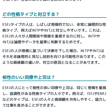
どの性格タイプと対立する？
ESFJタイプの人は、しばしば感情的でない、非常に論理的な性
格タイプ、例えばINTPやINTJと対立しやすいです。これは、
ESFJの人々が人間関係や感情を重視するのに対し、INTPや
INTJは論理やデータを基準に判断するためです。
ESFJの人が感情に基づいて決断を下した場合、INTPやINTJは
それを非論理的と見なし批判を向ける可能性があります。この
ような価値観の違いが、対立の原因となることがあります。
相性のいい同僚や上司は？
ESFJの人にとって相性の良い同僚や上司は、同じく感情を重視
し、協調性がある性格タイプの人々です。例えば、ISFJやENFJ
などのタイプは、ESFJの人々と価値観を共有しやすく、協力し
て仕事を進めることができます。