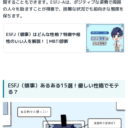
現することもできます。ESFJ-Aは、ポジティブな姿勢で周囲
の人々を励ますことが得意で、困難な状況でも前向きな態度を
保ちます。
ESFJ（領事）はどんな性格？特徴や相
性のいい人を解説！｜MBTI診断
ESFJ（領事）あるある15選！優しい性格でモテ
る？