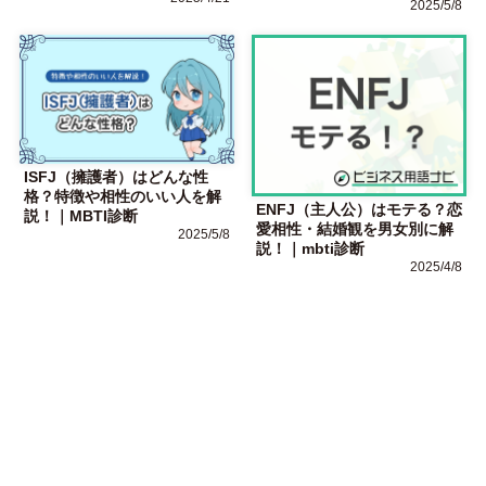
2025/5/8
ISFJ（擁護者）はどんな性
格？特徴や相性のいい人を解
ENFJ（主人公）はモテる？恋
説！｜MBTI診断
愛相性・結婚観を男女別に解
2025/5/8
説！｜mbti診断
2025/4/8