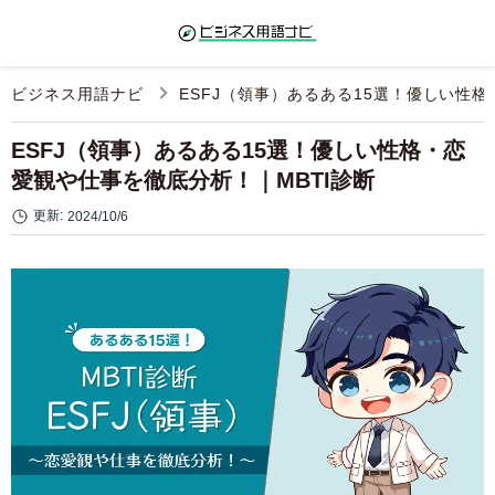
ビジネス用語ナビ
ESFJ（領事）あるある15選！優しい性格
ESFJ（領事）あるある15選！優しい性格・恋
愛観や仕事を徹底分析！｜MBTI診断
更新:
2024/10/6