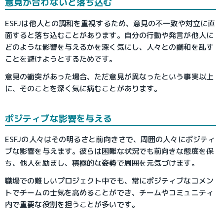
意見が合わないと落ち込む
ESFJは他人との調和を重視するため、意見の不一致や対立に直
面すると落ち込むことがあります。自分の行動や発言が他人に
どのような影響を与えるかを深く気にし、人々との調和を乱す
ことを避けようとするためです。
意見の衝突があった場合、ただ意見が異なったという事実以上
に、そのことを深く気に病むことがあります。
ポジティブな影響を与える
ESFJの人々はその明るさと前向きさで、周囲の人々にポジティ
ブな影響を与えます。彼らは困難な状況でも前向きな態度を保
ち、他人を励まし、積極的な姿勢で周囲を元気づけます。
職場での難しいプロジェクト中でも、常にポジティブなコメン
トでチームの士気を高めることができ、チームやコミュニティ
内で重要な役割を担うことが多いです。