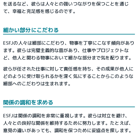
を送るなど、彼らは人々との強いつながりを保つことを通じ
て、幸福と充足感を感じるのです。
細かい部分にこだわる
ESFJの人々は細部にこだわり、物事を丁寧にこなす傾向があり
ます。彼らは完璧主義的な面があり、仕事やプロジェクトな
ど、他人と関わる物事において細かな部分まで気を配ります。
彼らが任された仕事に対して責任感を持ち、その成果が他人に
どのように受け取られるかを深く気にすることからこのような
細部へのこだわりは生まれます。
関係の調和を求める
ESFJは関係の調和を非常に重視します。彼らは対立を避け、
人々との良好な関係を維持するために努力します。たとえば、
意見の違いがあっても、調和を保つために妥協点を探します。