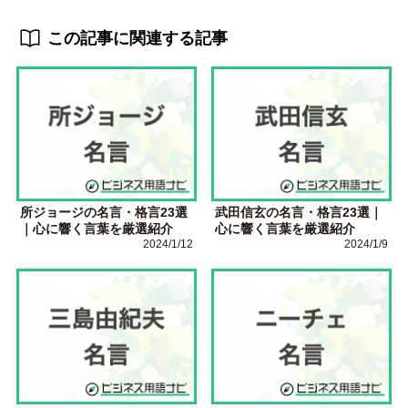
この記事に関連する記事
所ジョージの名言・格言23選
武田信玄の名言・格言23選｜
｜心に響く言葉を厳選紹介
心に響く言葉を厳選紹介
2024/1/12
2024/1/9