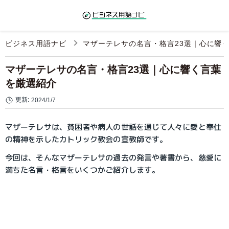
ビジネス用語ナビ
マザーテレサの名言・格言23選｜心に響
マザーテレサの名言・格言23選｜心に響く言葉
を厳選紹介
更新:
2024/1/7
マザーテレサは、貧困者や病人の世話を通じて人々に愛と奉仕
の精神を示したカトリック教会の宣教師です。
今回は、そんなマザーテレサの過去の発言や著書から、慈愛に
満ちた名言・格言をいくつかご紹介します。