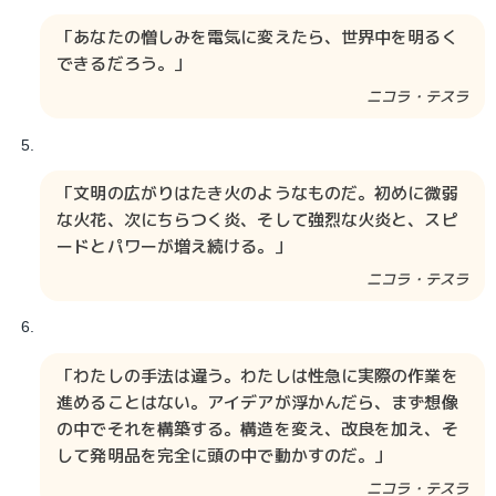
「あなたの憎しみを電気に変えたら、世界中を明るく
できるだろう。」
ニコラ・テスラ​​​​
「文明の広がりはたき火のようなものだ。初めに微弱
な火花、次にちらつく炎、そして強烈な火炎と、スピ
ードとパワーが増え続ける。」
ニコラ・テスラ​​​​
「わたしの手法は違う。わたしは性急に実際の作業を
進めることはない。アイデアが浮かんだら、まず想像
の中でそれを構築する。構造を変え、改良を加え、そ
して発明品を完全に頭の中で動かすのだ。」
ニコラ・テスラ​​​​