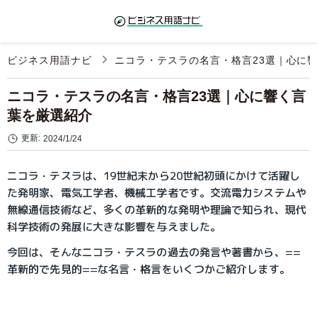
ビジネス用語ナビ
ニコラ・テスラの名言・格言23選｜心に
ニコラ・テスラの名言・格言23選｜心に響く言
葉を厳選紹介
更新:
2024/1/24
ニコラ・テスラは、19世紀末から20世紀初頭にかけて活躍し
た発明家、電気工学者、機械工学者です。交流電力システムや
無線通信技術など、多くの革新的な発明や理論で知られ、現代
科学技術の発展に大きな影響を与えました。
今回は、そんなニコラ・テスラの過去の発言や著書から、==
革新的で先見的==な名言・格言をいくつかご紹介します。