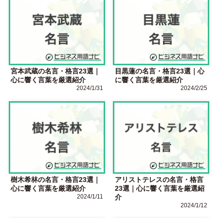
宮本武蔵の名言・格言23選｜
目黒蓮の名言・格言23選｜心
心に響く言葉を厳選紹介
に響く言葉を厳選紹介
2024/1/31
2024/2/25
樹木希林の名言・格言23選｜
アリストテレスの名言・格言
心に響く言葉を厳選紹介
23選｜心に響く言葉を厳選紹
2024/1/11
介
2024/1/12