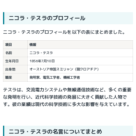
ニコラ・テスラ
のプロフィール
ニコラ・テスラのプロフィールを以下の表にまとめました。
項目
情報
名前
ニコラ・テスラ
生年月日
1856年7月10日
出身地
オーストリア帝国スミリャン（現クロアチア）
職業
発明家、電気工学者、機械工学者
テスラは、交流電力システムや無線通信技術など、多くの重要
な発明を行い、近代科学技術の発展に大きく貢献した人物で
す。彼の業績は現代の科学技術に多大な影響を与えています
。
ニコラ・テスラ
の名言についてまとめ