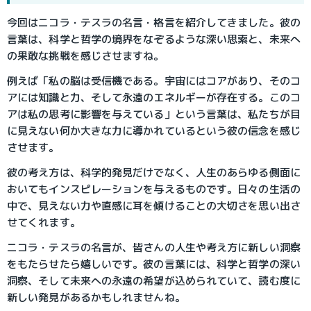
今回はニコラ・テスラの名言・格言を紹介してきました。彼の
言葉は、科学と哲学の境界をなぞるような深い思索と、未来へ
の果敢な挑戦を感じさせますね。
例えば「私の脳は受信機である。宇宙にはコアがあり、そのコ
アには知識と力、そして永遠のエネルギーが存在する。このコ
アは私の思考に影響を与えている」という言葉は、私たちが目
に見えない何か大きな力に導かれているという彼の信念を感じ
させます。
彼の考え方は、科学的発見だけでなく、人生のあらゆる側面に
おいてもインスピレーションを与えるものです。日々の生活の
中で、見えない力や直感に耳を傾けることの大切さを思い出さ
せてくれます。
ニコラ・テスラの名言が、皆さんの人生や考え方に新しい洞察
をもたらせたら嬉しいです。彼の言葉には、科学と哲学の深い
洞察、そして未来への永遠の希望が込められていて、読む度に
新しい発見があるかもしれませんね。