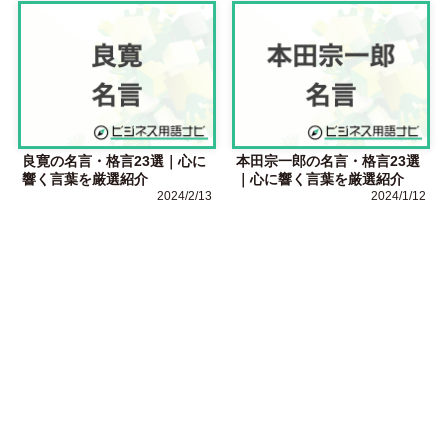
良寛の名言・格言23選｜心に
本田宗一郎の名言・格言23選
響く言葉を厳選紹介
｜心に響く言葉を厳選紹介
2024/2/13
2024/1/12