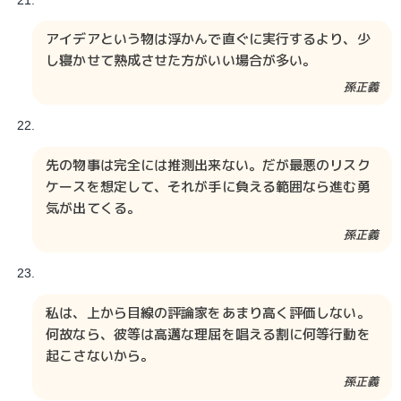
アイデアという物は浮かんで直ぐに実行するより、少
し寝かせて熟成させた方がいい場合が多い。
孫正義
先の物事は完全には推測出来ない。だが最悪のリスク
ケースを想定して、それが手に負える範囲なら進む勇
気が出てくる。
孫正義
私は、上から目線の評論家をあまり高く評価しない。
何故なら、彼等は高邁な理屈を唱える割に何等行動を
起こさないから。
孫正義