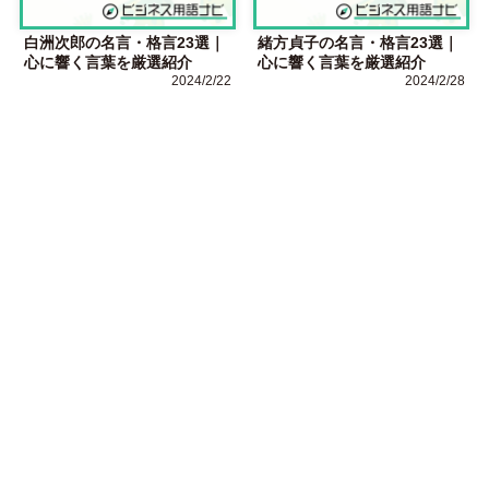
白洲次郎の名言・格言23選｜
緒方貞子の名言・格言23選｜
心に響く言葉を厳選紹介
心に響く言葉を厳選紹介
2024/2/22
2024/2/28