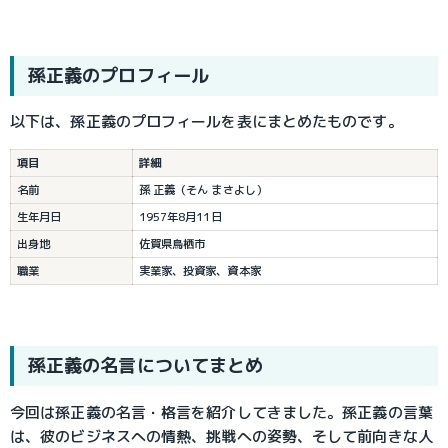
孫正義
のプロフィール
以下は、孫正義のプロフィールを表にまとめたものです。
項目
詳細
名前
孫 正義（そん まさよし）
生年月日
1957年8月11日
出身地
佐賀県鳥栖市
職業
実業家、投資家、資本家
孫正義
の名言についてまとめ
今回は孫正義の名言・格言を紹介してきました。孫正義の言葉
は、彼のビジネスへの情熱、挑戦への姿勢、そして前向きな人