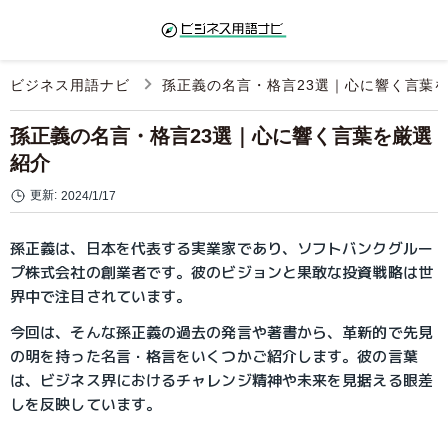
ビジネス用語ナビ
孫正義の名言・格言23選｜心に響く言葉
孫正義の名言・格言23選｜心に響く言葉を厳選
紹介
更新:
2024/1/17
孫正義は、日本を代表する実業家であり、ソフトバンクグルー
プ株式会社の創業者です。彼のビジョンと果敢な投資戦略は世
界中で注目されています。
今回は、そんな孫正義の過去の発言や著書から、革新的で先見
の明を持った名言・格言をいくつかご紹介します。彼の言葉
は、ビジネス界におけるチャレンジ精神や未来を見据える眼差
しを反映しています。