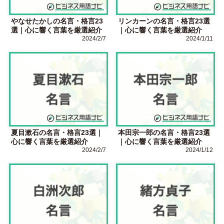
やなせたかしの名言・格言23
リンカーンの名言・格言23選
選｜心に響く言葉を厳選紹介
｜心に響く言葉を厳選紹介
2024/2/7
2024/1/11
夏目漱石の名言・格言23選｜
本田宗一郎の名言・格言23選
心に響く言葉を厳選紹介
｜心に響く言葉を厳選紹介
2024/2/7
2024/1/12