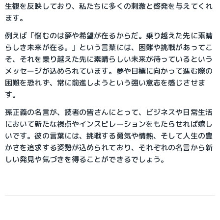
生観を反映しており、私たちに多くの刺激と啓発を与えてくれ
ます。
例えば「悩むのは夢や希望が在るからだ。乗り越えた先に素晴
らしき未来が在る。」という言葉には、困難や挑戦があってこ
そ、それを乗り越えた先に素晴らしい未来が待っているという
メッセージが込められています。夢や目標に向かって進む際の
困難を恐れず、常に前進しようという強い意志を感じさせま
す。
孫正義の名言が、読者の皆さんにとって、ビジネスや日常生活
において新たな視点やインスピレーションをもたらせれば嬉し
いです。彼の言葉には、挑戦する勇気や情熱、そして人生の豊
かさを追求する姿勢が込められており、それぞれの名言から新
しい発見や気づきを得ることができるでしょう。