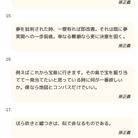
孫正義
夢を批判された時、一理有れば即改善。それは既に夢
実現への一歩前進。単なる難癖なら更に決意を固く。
孫正義
例えばこれから宝島に行きます。その島で宝を掘り当
てて一発当てたいと思っている時に何が一番欲しい
か。僕なら地図とコンパスだけでいい。
孫正義
ほら吹きと嘘つきは、似て非なるものである。
孫正義