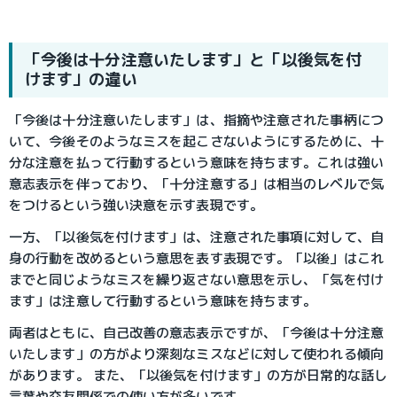
「今後は十分注意いたします」と「以後気を付
けます」の違い
「今後は十分注意いたします」は、指摘や注意された事柄につ
いて、今後そのようなミスを起こさないようにするために、十
分な注意を払って行動するという意味を持ちます。これは強い
意志表示を伴っており、「十分注意する」は相当のレベルで気
をつけるという強い決意を示す表現です。
一方、「以後気を付けます」は、注意された事項に対して、自
身の行動を改めるという意思を表す表現です。「以後」はこれ
までと同じようなミスを繰り返さない意思を示し、「気を付け
ます」は注意して行動するという意味を持ちます。
両者はともに、自己改善の意志表示ですが、「今後は十分注意
いたします」の方がより深刻なミスなどに対して使われる傾向
があります。 また、「以後気を付けます」の方が日常的な話し
言葉や交友関係での使い方が多いです。