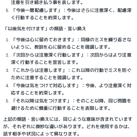
注意を引き続き払う事を表します。
「今後一層配慮します」：今後はさらに注意深く、配慮深
く行動することを約束します。
「以後気を付けます」の類語・言い換え
「今後は心に留めておきます」：同様のミスを繰り返さな
いように、教訓を心に留めることを強調します。
「次回からは注意深く行動します」：次回からはより注意
深く行動することを宣言します。
「これからは注意します」：これ以降の行動でミスを防ぐ
ために注意することを強調します。
「今後は気をつけて対応します」：今後、より注意深く対
応することを約束します。
「それ以降は気をつけます」：そのこと以降、同じ問題を
避けるために慎重に行動することを表現します。
上記の類語・言い換えには、同じような意味が含まれています
が、それぞれに微妙な違いがあります。どれを使用するかは、
話す相手や状況によって異なります。