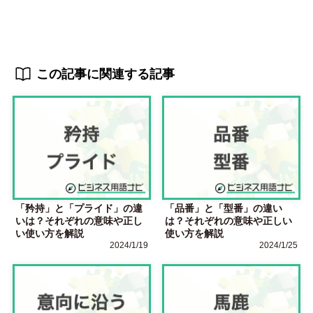
この記事に関連する記事
「矜持」と「プライド」の違
「品番」と「型番」の違い
いは？それぞれの意味や正し
は？それぞれの意味や正しい
い使い方を解説
使い方を解説
2024/1/19
2024/1/25