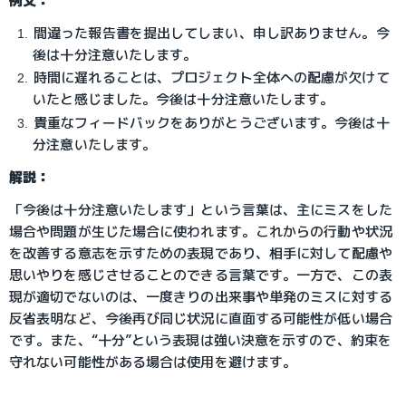
例文：
間違った報告書を提出してしまい、申し訳ありません。今
後は十分注意いたします。
時間に遅れることは、プロジェクト全体への配慮が欠けて
いたと感じました。今後は十分注意いたします。
貴重なフィードバックをありがとうございます。今後は十
分注意いたします。
解説：
「今後は十分注意いたします」という言葉は、主にミスをした
場合や問題が生じた場合に使われます。これからの行動や状況
を改善する意志を示すための表現であり、相手に対して配慮や
思いやりを感じさせることのできる言葉です。一方で、この表
現が適切でないのは、一度きりの出来事や単発のミスに対する
反省表明など、今後再び同じ状況に直面する可能性が低い場合
です。また、“十分”という表現は強い決意を示すので、約束を
守れない可能性がある場合は使用を避けます。