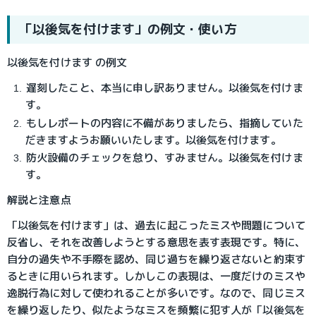
「以後気を付けます」の例文・使い方
以後気を付けます の例文
遅刻したこと、本当に申し訳ありません。以後気を付けま
す。
もしレポートの内容に不備がありましたら、指摘していた
だきますようお願いいたします。以後気を付けます。
防火設備のチェックを怠り、すみません。以後気を付けま
す。
解説と注意点
「以後気を付けます」は、過去に起こったミスや問題について
反省し、それを改善しようとする意思を表す表現です。特に、
自分の過失や不手際を認め、同じ過ちを繰り返さないと約束す
るときに用いられます。しかしこの表現は、一度だけのミスや
逸脱行為に対して使われることが多いです。なので、同じミス
を繰り返したり、似たようなミスを頻繁に犯す人が「以後気を