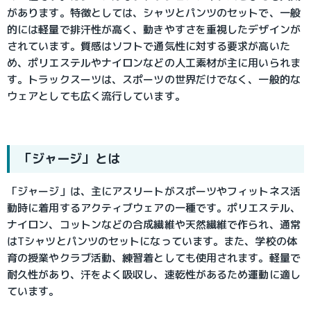
があります。特徴としては、シャツとパンツのセットで、一般
的には軽量で排汗性が高く、動きやすさを重視したデザインが
されています。質感はソフトで通気性に対する要求が高いた
め、ポリエステルやナイロンなどの人工素材が主に用いられま
す。トラックスーツは、スポーツの世界だけでなく、一般的な
ウェアとしても広く流行しています。
「ジャージ」とは
「ジャージ」は、主にアスリートがスポーツやフィットネス活
動時に着用するアクティブウェアの一種です。ポリエステル、
ナイロン、コットンなどの合成繊維や天然繊維で作られ、通常
はTシャツとパンツのセットになっています。また、学校の体
育の授業やクラブ活動、練習着としても使用されます。軽量で
耐久性があり、汗をよく吸収し、速乾性があるため運動に適し
ています。