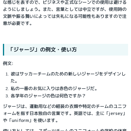
な感じを表すので、ビジネスや正式なシーンでの使用は避ける
ようにしましょう。また、言葉としては中立ですが、使用時の
文脈や振る舞いによっては失礼になる可能性もありますので注
意が必要です。
「ジャージ」の例文・使い方
例文:
彼はサッカーチームのための新しいジャージをデザインし
た。
私の一番のお気に入りは赤色のジャージだ。
各学年のジャージの色は何色ですか？
ジャージは、運動用などの軽装の衣類や特定のチームのユニフ
ォームを指す日本独自の言葉です。英語では、主に「jersey」
や「uniform」を使います。
使い方としては、スポーツチームのユニフォームや学校の体育