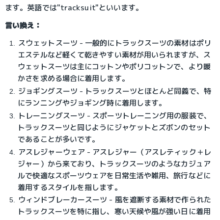
ます。英語では"tracksuit"といいます。
言い換え：
スウェットスーツ - 一般的にトラックスーツの素材はポリ
エステルなど軽くて乾きやすい素材が用いられますが、ス
ウェットスーツは主にコットンやポリコットンで、より暖
かさを求める場合に着用します。
ジョギングスーツ - トラックスーツとほとんど同義で、特
にランニングやジョギング時に着用します。
トレーニングスーツ - スポーツトレーニング用の服装で、
トラックスーツと同じようにジャケットとズボンのセット
であることが多いです。
アスレジャーウェア - アスレジャー（アスレティック＋レ
ジャー）から来ており、トラックスーツのようなカジュア
ルで快適なスポーツウェアを日常生活や雑用、旅行などに
着用するスタイルを指します。
ウィンドブレーカースーツ - 風を遮断する素材で作られた
トラックスーツを特に指し、寒い天候や風が強い日に着用