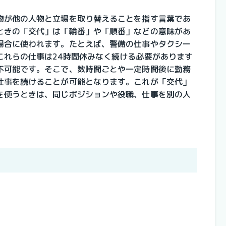
物が他の人物と立場を取り替えることを指す言葉であ
ときの「交代」は「輪番」や「順番」などの意味があ
場合に使われます。たとえば、警備の仕事やタクシー
これらの仕事は24時間休みなく続ける必要があります
不可能です。そこで、数時間ごとや一定時間後に勤務
仕事を続けることが可能となります。これが「交代」
を使うときは、同じポジションや役職、仕事を別の人
。
。