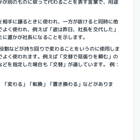
かが別のものに取って代わることを表す言葉で、用途
を相手に譲るときに使われ、一方が抜けると同時に他
でよく使われ、例えば「彼は昨日、社長を交代した」
たに誰かが社長になることを示します。
、役割などが持ち回りで変わることをいうのに使用しま
でよく使われます。例えば「交替で見張りを頼む」の
などを指定した場合も「交替」が適しています。 例：
、「変わる」「転換」「置き換わる」などがありま