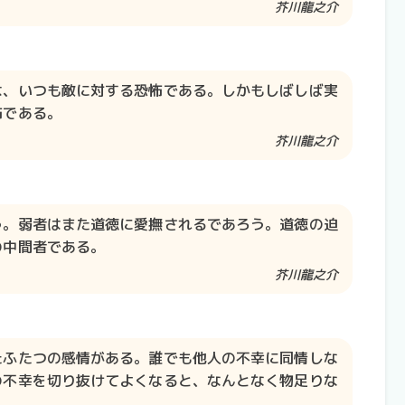
芥川龍之介​​
は、いつも敵に対する恐怖である。しかもしばしば実
怖である。
芥川龍之介​​
う。弱者はまた道徳に愛撫されるであろう。道徳の迫
の中間者である。
芥川龍之介​​
たふたつの感情がある。誰でも他人の不幸に同情しな
の不幸を切り抜けてよくなると、なんとなく物足りな