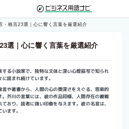
言・格言23選｜心に響く言葉を厳選紹介
23選｜心に響く言葉を厳選紹介
表する小説家で、独特な文体と深い心理描写で知られ
々に読まれ続けています。
発言や著書から、人間の心の奥深さをえぐる、思索的
す。芥川の言葉には、彼の作品同様、人間存在の複雑
れており、読者に強い印象を与えます。彼の名言は、
ています。