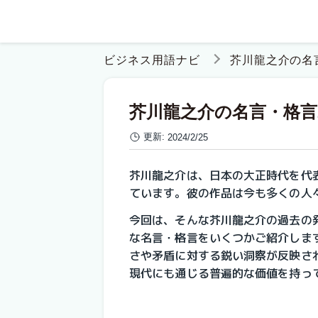
ビジネス用語ナビ
芥川龍之介の名
芥川龍之介の名言・格言
更新:
2024/2/25
芥川龍之介は、日本の大正時代を代
ています。彼の作品は今も多くの人
今回は、そんな芥川龍之介の過去の
な名言・格言をいくつかご紹介しま
さや矛盾に対する鋭い洞察が反映さ
現代にも通じる普遍的な価値を持っ