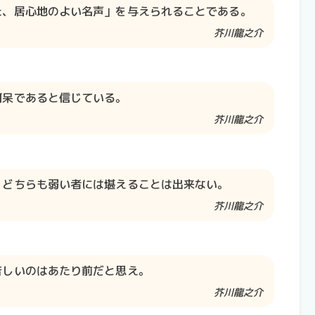
た、居心地のよい名声」を与えられることである。
芥川龍之介​​
阿呆であると信じている。
芥川龍之介​​
。どちらも弱い者には堪えることは出来ない。
芥川龍之介​​
苦しいのはあたり前だと思え。
芥川龍之介​​