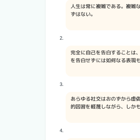
人生は常に複雑である。複雑
ずはない。
完全に自己を告白することは
を告白せずには如何なる表現
あらゆる社交はおのずから虚
的因習を軽蔑しながら、しか