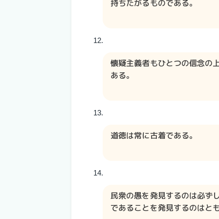
持ちたがるものである。
懐疑主義者もひとつの信念の
ある。
道徳は常に古着である。
民衆の愚を発見するのは必ず
であることを発見するのはと