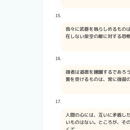
我々に武器を執らしめるもの
在しない架空の敵に対する恐
強者は道徳を蹂躙するであろ
害を受けるものは、常に強弱
人間の心には、互いに矛盾し
いものはない。ところが、そ
くて、......