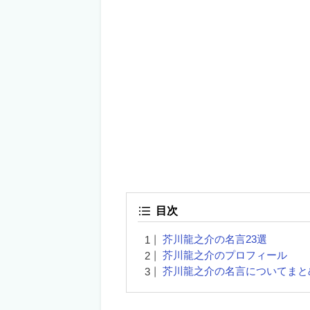
目次
芥川龍之介の名言23選
芥川龍之介のプロフィール
芥川龍之介の名言についてまと