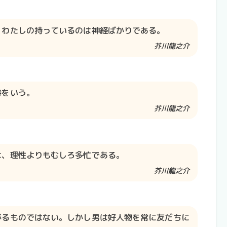
。わたしの持っているのは神経ばかりである。
芥川龍之介​​
時をいう。
芥川龍之介​​
は、理性よりもむしろ多忙である。
芥川龍之介​​
がるものではない。しかし男は好人物を常に友だちに