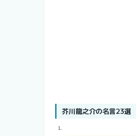
芥川龍之介の名言23選