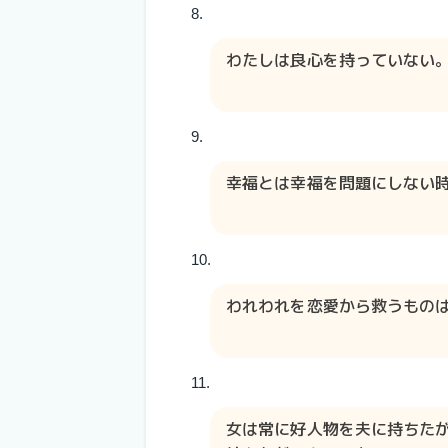
わたしは良心を持っていない
幸福とは幸福を問題にしない
われわれを恋愛から救うもの
女は常に好人物を夫に持ちた