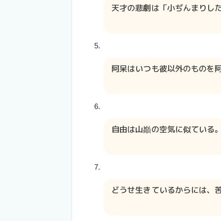
天才の悲劇は「小ぢんまりし
阿呆はいつも彼以外のものを
自由は山巓の空気に似ている
どうせ生きているからには、