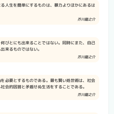
なる人生を簡単にするものは、暴力よりほかにあるは
芥川龍之介​​
、何びとにも出来ることではない。同時にまた、自己
も出来るものではない。
芥川龍之介​​
偽を必要とするものである。最も賢い処世術は、社会
も社会的因習と矛盾せぬ生活をすることである。
芥川龍之介​​