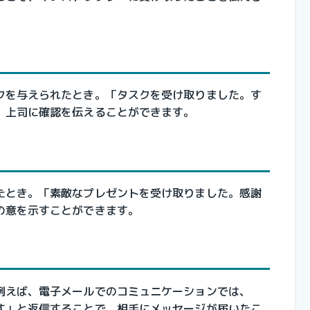
クを与えられたとき。「タスクを受け取りました。す
、上司に確認を伝えることができます。
たとき。「素敵なプレゼントを受け取りました。感謝
の意を示すことができます。
例えば、電子メールでのコミュニケーションでは、
す」と返信することで、相手にメッセージが届いたこ