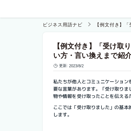
ビジネス用語ナビ
【例文付き】「
【例文付き】「受け取
い方・言い換えまで紹
更新:
2023/8/2
私たちが他人とコミュニケーション
要な言葉があります。「受け取りま
物や情報を受け取ったことを伝える
ここでは「受け取りました」の基本
します。