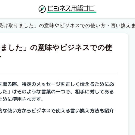
受け取りました」の意味やビジネスでの使い方・言い換え
りました」の意味やビジネスでの使
介
を取る際、特定のメッセージを正しく伝えるために必
した」はそのような言葉の一つで、相手に対してある
ために使用されます。
的な使い方からビジネスで使える言い換え方法も紹介