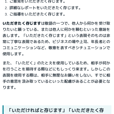
ご意見をいただきたく存じます。
詳細なレポートをいただきたく存じます。
ご指導をいただきたく存じます。
いただきたく存じます
は敬語の一つで、他人から何かを受け取
りたいと願っている、または他人に何かを頼むといった意味を
表します。「いただきたく存じます」という表現そのものは非
常に丁寧な表現であるため、ビジネスの場や上司、年長者との
コミュニケーションなど、敬意を表すべきシチュエーションで
使用します。
また、「いただく」のたとえを使用しているため、相手が何か
を行うことを期待する際などにもしっくり来ます。しかしこの
表現を使用する際は、相手に無理なお願いをしない、すでに相
手の意思を汲み取っているといった配慮があることが必要とな
ります。
「いただければと存じます」「いただきたく存