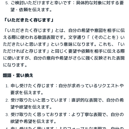
ご検討いただけますと幸いです：具体的な対象に対する要
望・依頼を伝えます。
「いただきたく存じます」
「いただきたく存じます」とは、自分の希望や意図を相手に伝
える際に使われる敬語表現です。文字通り「（そのことを）い
ただきたいと思います」という意味になります。これも、「い
ただければと存じます」と同じく要望や依頼を相手に伝える際
に使いますが、自分の意向や希望がさらに強く反映された表現
になります。
類語・言い換え
申し受けたく存じます：自分が求めっているリクエストや
要求を伝えます。
受け取りたいと思っています：直訳的な表現で、自分の希
望や欲望を伝えます。
受け取りたく思っております：より丁寧な表現で、自分の
欲望や希望を伝えます。
申し受けたく思います：よりフォーマルな表現で、自分の