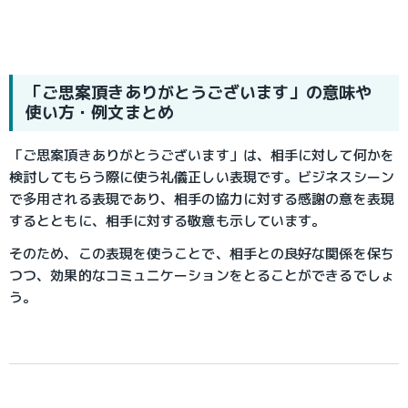
「ご思案頂きありがとうございます」の意味や
使い方・例文まとめ
「ご思案頂きありがとうございます」は、相手に対して何かを
検討してもらう際に使う礼儀正しい表現です。ビジネスシーン
で多用される表現であり、相手の協力に対する感謝の意を表現
するとともに、相手に対する敬意も示しています。
そのため、この表現を使うことで、相手との良好な関係を保ち
つつ、効果的なコミュニケーションをとることができるでしょ
う。