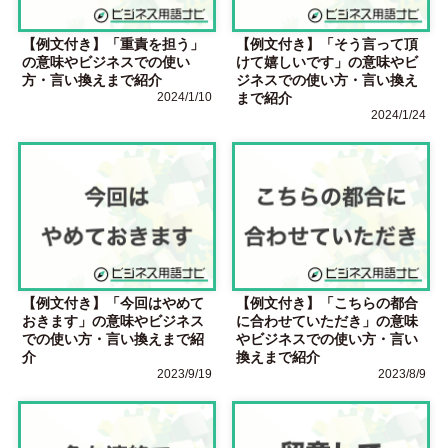
【例文付き】「重責を担う」
【例文付き】「そう言って頂
の意味やビジネスでの使い
けて嬉しいです」の意味やビ
方・言い換えまで紹介
ジネスでの使い方・言い換え
2024/1/10
まで紹介
2024/1/24
【例文付き】「今回はやめて
【例文付き】「こちらの都合
おきます」の意味やビジネス
に合わせていただき」の意味
での使い方・言い換えまで紹
やビジネスでの使い方・言い
介
換えまで紹介
2023/9/19
2023/8/9