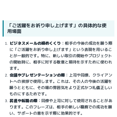
「ご活躍をお祈り申し上げます」の具体的な使
用場面
ビジネスメールの締めくくり
：相手の今後の成功を願う際
に「ご活躍をお祈り申し上げ
ます」という表現を用いるこ
とが一般的です。特に、新しい取引の開始やプロジェクト
の開始時に、相手に対する敬意と期待を示すために使われ
ます。
会議やプレゼンテーションの際
：上司や同僚、クライアン
トへの挨拶で使用します。これは、その人の今後の活躍を
願うとともに、その場の雰囲気をより正式かつ礼儀正しい
ものにするためです。
昇進
や転職の際
：同僚や上司に対して使用されることがあ
ります。このフレーズは、相手の新しい職務での成功を願
い、サポートの意を示す際に効果的です。