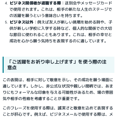
ビジネス関係者が退職する際
：送別会やメッセージカード
で使用されます。これは、相手の新たな人生のステージで
の活躍を願うという意味合いを持ちます。
ビジネス以外
：例えば友人が新しい挑戦を始める時や、子
供が新しい学校に入学する時など、個人的な関係での大切
な節目に使われることもあります。これは、相手の幸せと
成功を心から願う気持ちを表現するのに適しています。
「ご活躍をお祈り申し上げます」を使う際の注
意点
この表現は、相手に対して敬意を示し、その成功を願う場面に
適しています。しかし、非公式な状況や親しい間柄では、あま
りにもフォーマルな印象を与える可能性があるため、場の雰囲
気や相手の性格を考慮することが重要です。
このフレーズを使用する際は、誠実さと敬意を込めて表現する
ことが肝心です。例えば、ビジネスメールで使用する際は、メ