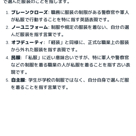
で選んだ服装のことを指します。
プレーンクローズ
: 職務に服装の制限がある警察官や軍人
が私服で行動することを特に指す英語表現です。
ノーユニフォーム
: 制服や規定の服装を着ない、自分の選
んだ服装を指す言葉です。
オフデューティ
: 「軽装」と同様に、正式な職業上の服装
から外れた服装を指す表現です。
民服
: 「私服」に近い意味合いですが、特に軍人や警察官
などの制服を着る職業の人が私服を着ることを指す古い表
現です。
自主服
: 学生が学校の制服ではなく、自分自身で選んだ服
を着ることを指す言葉です。