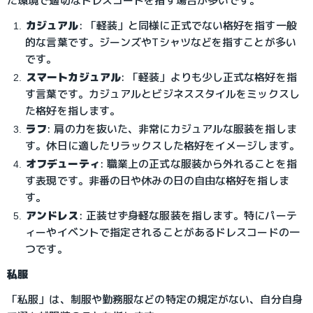
た環境で適切なドレスコードを指す場合が多いです。
カジュアル
: 「軽装」と同様に正式でない格好を指す一般
的な言葉です。ジーンズやTシャツなどを指すことが多い
です。
スマートカジュアル
: 「軽装」よりも少し正式な格好を指
す言葉です。カジュアルとビジネススタイルをミックスし
た格好を指します。
ラフ
: 肩の力を抜いた、非常にカジュアルな服装を指しま
す。休日に適したリラックスした格好をイメージします。
オフデューティ
: 職業上の正式な服装から外れることを指
す表現です。非番の日や休みの日の自由な格好を指しま
す。
アンドレス
: 正装せず身軽な服装を指します。特にパーテ
ィーやイベントで指定されることがあるドレスコードの一
つです。
私服
「私服」は、制服や勤務服などの特定の規定がない、自分自身