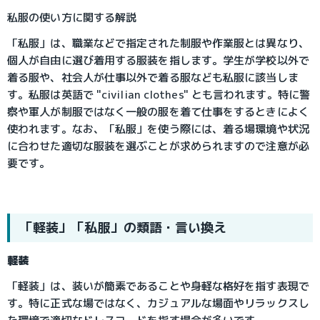
私服の使い方に関する解説
「私服」は、職業などで指定された制服や作業服とは異なり、
個人が自由に選び着用する服装を指します。学生が学校以外で
着る服や、社会人が仕事以外で着る服なども私服に該当しま
す。私服は英語で "civilian clothes" とも言われます。特に警
察や軍人が制服ではなく一般の服を着て仕事をするときによく
使われます。なお、「私服」を使う際には、着る場環境や状況
に合わせた適切な服装を選ぶことが求められますので注意が必
要です。
「軽装」「私服」の類語・言い換え
軽装
「軽装」は、装いが簡素であることや身軽な格好を指す表現で
す。特に正式な場ではなく、カジュアルな場面やリラックスし