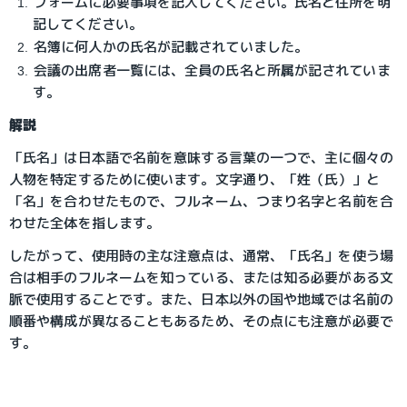
フォームに必要事項を記入してください。氏名と住所を明
記してください。
名簿に何人かの氏名が記載されていました。
会議の出席者一覧には、全員の氏名と所属が記されていま
す。
解説
「氏名」は日本語で名前を意味する言葉の一つで、主に個々の
人物を特定するために使います。文字通り、「姓（氏）」と
「名」を合わせたもので、フルネーム、つまり名字と名前を合
わせた全体を指します。
したがって、使用時の主な注意点は、通常、「氏名」を使う場
合は相手のフルネームを知っている、または知る必要がある文
脈で使用することです。また、日本以外の国や地域では名前の
順番や構成が異なることもあるため、その点にも注意が必要で
す。