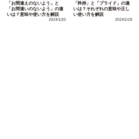
「お間違えのないよう」と
「矜持」と「プライド」の違
「お間違いのないよう」の違
いは？それぞれの意味や正し
いは？意味や使い方を解説
い使い方を解説
2024/1/20
2024/1/19