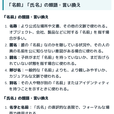
「名前」「氏名」の類語・言い換え
「名前」の類語・言い換え
名称
：より公式な場所や文書、その他の文脈で使われる。
オブジェクト、会社、製品などに対する「名前」を指す場
合が多い。
匿名
：誰の「名前」なのかを隠している状況や、その人の
真の名前を公に知らせない意図がある場合に使われる。
親名
：子供がまだ「名前」を持っていないか、まだ告げら
れていない状態を指す場合に使われる。
呼び名
：一般的な「名前」よりも、より親しみやすいか、
カジュアルな文脈で使われる。
別名
：その人や物が別の「名前」またはアイデンティティ
を持つことを示すときに使われる。
「氏名」の類語・言い換え
名字と名前
：「氏名」の直訳的な表現で、フォーマルな場
面で使用される。