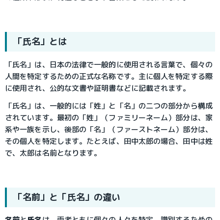
「氏名」とは
「氏名」は、日本の法律で一般的に使用される言葉で、個々の
人間を特定するための正式な名称です。主に個人を特定する際
に使用され、公的な文書や証明書などに記載されます。
「氏名」は、一般的には「姓」と「名」の二つの部分から構成
されています。最初の「姓」（ファミリーネーム）部分は、家
系や一族を示し、後部の「名」（ファーストネーム）部分は、
その個人を特定します。たとえば、田中太郎の場合、田中は姓
で、太郎は名前となります。
「名前」と「氏名」の違い
名前
と
氏名
は、両者ともに個々の人々を特定、識別するための