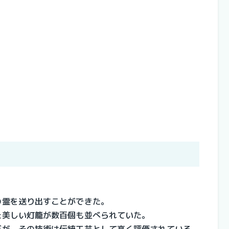
の霊を送り出すことができた。
た美しい灯籠が数百個も並べられていた。
だが、その技術は伝統工芸として高く評価されている。