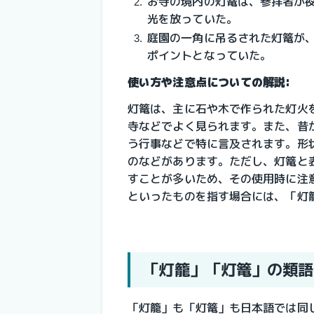
お寺の境内の灯篭は、参拝者が
光を放っていた。
庭園の一角に吊るされた灯篭が
ポイントとなっていた。
使い方や注意点についての解説:
灯篭は、主に石や木で作られた灯火
寺などでよく見られます。また、昔
う行事などで特に言及されます。形
のなどがあります。ただし、灯篭と
すことが多いため、その使用時に注
といったものを指す場合には、「灯
「灯籠」「灯篭」の類語
「灯籠」も「灯篭」も日本語では同