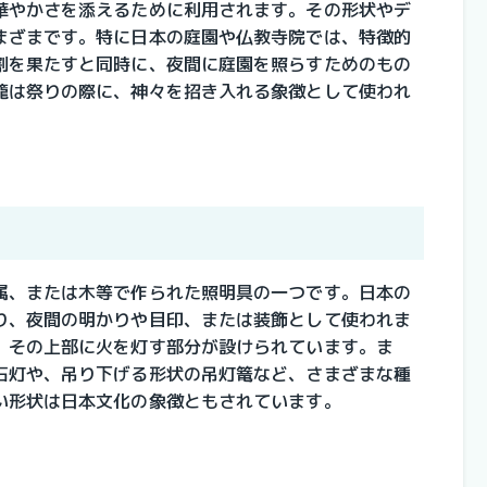
華やかさを添えるために利用されます。その形状やデ
まざまです。特に日本の庭園や仏教寺院では、特徴的
割を果たすと同時に、夜間に庭園を照らすためのもの
籠は祭りの際に、神々を招き入れる象徴として使われ
属、または木等で作られた照明具の一つです。日本の
り、夜間の明かりや目印、または装飾として使われま
、その上部に火を灯す部分が設けられています。ま
石灯や、吊り下げる形状の吊灯篭など、さまざまな種
い形状は日本文化の象徴ともされています。