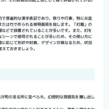
的で普遍的な漢字表記であり、祭りや行事、特にお盆
または竹で作られる照明器具を指します。「灯籠」の
園などで設置されていることが多いです。また、灯を
なシーンで使用されることが多いため、その使い方に
途に応じて形状や材質、デザインが異なるため、状況
覚えておきましょう。
篭が町の至る所に並べられ、幻想的な雰囲気を醸し出し