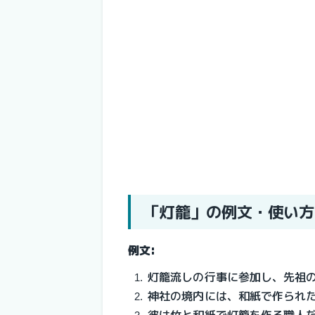
「灯籠」の例文・使い方
例文:
灯籠流しの行事に参加し、先祖
神社の境内には、和紙で作られ
彼は竹と和紙で灯籠を作る職人