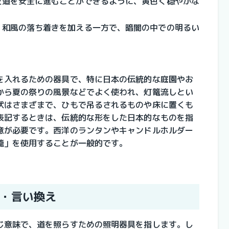
夜道を安全に進むことができるように、黄色く穏やかな
、和風の落ち着きを加える一方で、暗闇の中での明るい
を入れるための器具で、特に日本の伝統的な庭園やお
から夏の祭りの風景などでよく使われ、灯篭流しとい
状はさまざまで、ひもで吊るされるものや床に置くも
表記するときは、伝統的な形をした日本的なものを指
意が必要です。西洋のランタンやキャンドルホルダー
籠」を使用することが一般的です。
・言い換え
じ意味で、道を照らすための照明器具を指します。し