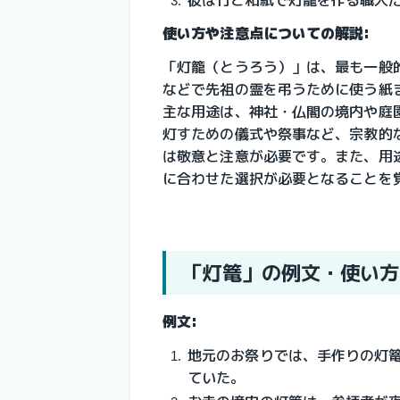
使い方や注意点についての解説:
「灯籠（とうろう）」は、最も一般
などで先祖の霊を弔うために使う紙
主な用途は、神社・仏閣の境内や庭
灯すための儀式や祭事など、宗教的
は敬意と注意が必要です。また、用
に合わせた選択が必要となることを
「灯篭」の例文・使い方
例文:
地元のお祭りでは、手作りの灯
ていた。