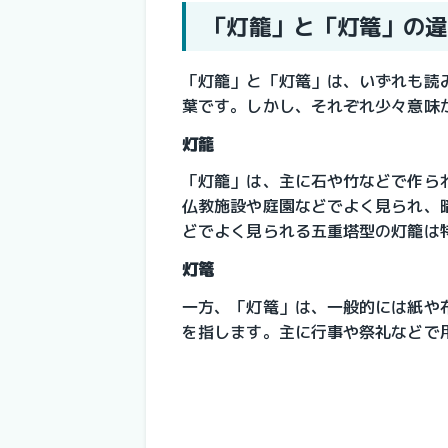
「灯籠」と「灯篭」の違
「灯籠」と「灯篭」は、いずれも読
葉です。しかし、それぞれ少々意味
灯籠
「灯籠」は、主に石や竹などで作ら
仏教施設や庭園などでよく見られ、
どでよく見られる五重塔型の灯籠は
灯篭
一方、「灯篭」は、一般的には紙や
を指します。主に行事や祭礼などで