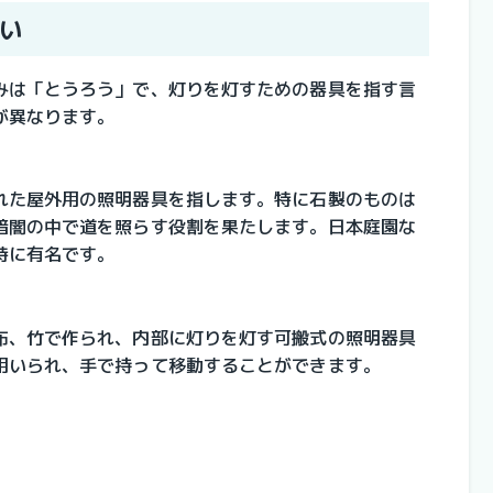
い
みは「とうろう」で、灯りを灯すための器具を指す言
が異なります。
れた屋外用の照明器具を指します。特に石製のものは
暗闇の中で道を照らす役割を果たします。日本庭園な
特に有名です。
布、竹で作られ、内部に灯りを灯す可搬式の照明器具
用いられ、手で持って移動することができます。