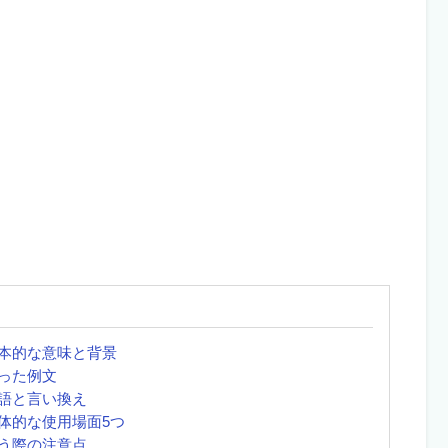
本的な意味と背景
った例文
語と言い換え
体的な使用場面5つ
う際の注意点