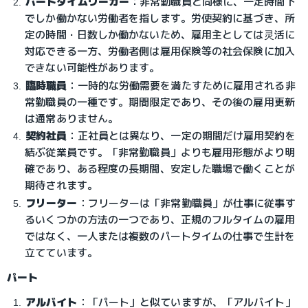
パートタイムワーカー
：非常勤職員と同様に、一定時間下
でしか働かない労働者を指します。労使契約に基づき、所
定の時間・日数しか働かないため、雇用主としては灵活に
対応できる一方、労働者側は雇用保険等の社会保険に加入
できない可能性があります。
臨時職員
：一時的な労働需要を満たすために雇用される非
常勤職員の一種です。期間限定であり、その後の雇用更新
は通常ありません。
契約社員
：正社員とは異なり、一定の期間だけ雇用契約を
結ぶ従業員です。「非常勤職員」よりも雇用形態がより明
確であり、ある程度の長期間、安定した職場で働くことが
期待されます。
フリーター
：フリーターは「非常勤職員」が仕事に従事す
るいくつかの方法の一つであり、正規のフルタイムの雇用
ではなく、一人または複数のパートタイムの仕事で生計を
立てています。
パート
アルバイト
：「パート」と似ていますが、「アルバイト」