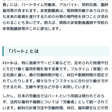
員」には、パートタイム労働者、アルバイト、契約社員、臨時
雇用等が含まれます。非常勤職員は、短時間労働でありながら
も本来の業務を遂行するための分野の専門性を持つことが求め
られることも多いです。例えば、病院の非常勤看護師や学校の
非常勤講師等がこれに該当します。
「パート」とは
パート
は、特に商業やサービス業などで、定められた時間や日
にちだけ働く雇用形態を指す言葉です。フルタイム（常勤）の
正社員と違い、週の労働時間が短く、休日や勤務時間が固定さ
れていたりします。様々なライフスタイルに合わせた働き方が
できるため、主婦や学生などが多く利用しています。
しかし、日本の労働法ではパートという用語は使われておら
ず、法的な権利や義務については「労働者」として統一されて
います。給料の計算方法や労働時間、休日、福利厚生などの労