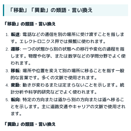
「移動」「異動」の類語・言い換え
「移動」の類語・言い換え
転送
: 電話などの通信を別の場所に受け渡すことを指しま
す。エレクトロニクス界では頻繁に使われます。
遷移
: 一つの状態から別の状態への移行や変化の過程を指
します。物理や化学、または数学などの学問分野でよく使
われます。
移転
: 場所や位置を変えて別の場所に移ることを指す一般
的な言葉です。多くの文脈で使用されます。
変動
: 動きが変わるまたは定まらないことを示します。統
計分析や科学的研究などでよく使われます。
転向
: 特定の方向または道から別の方向または道へ移るこ
とを示します。主に道路交通やキャリアの文脈で使用され
ます。
「異動」の類語・言い換え