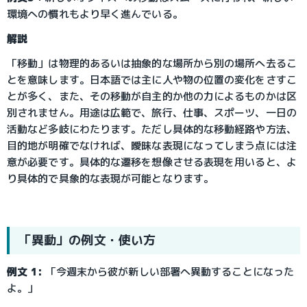
環境への慣れもより早く進んでいる。
解説
「移動」は物理的あるいは抽象的な場所から別の場所へ去るこ
とを意味します。日本語では主に人や物の位置の変化をさすこ
とが多く、また、その移動が自主的か他の力によるものかは区
別されません。用途は広範で、旅行、仕事、スポーツ、一日の
活動など多岐にわたります。ただし具体的な移動経路や方法、
目的地が明確でなければ、曖昧な表現になってしまう点には注
意が必要です。具体的な遷移を想像させる表現を用いると、よ
り具体的で具象的な表現が可能となります。
「異動」の例文・使い方
例文 1:
 「今週末から彼が新しい部署へ異動することになった
よ。」