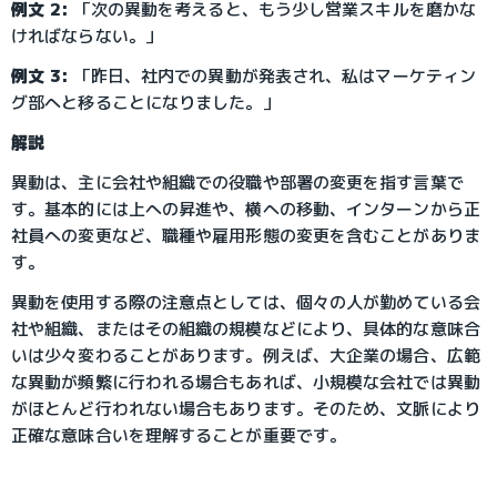
例文 2:
 「次の異動を考えると、もう少し営業スキルを磨かな
ければならない。」
例文 3:
 「昨日、社内での異動が発表され、私はマーケティン
グ部へと移ることになりました。」
解説
異動は、主に会社や組織での役職や部署の変更を指す言葉で
す。基本的には上への昇進や、横への移動、インターンから正
社員への変更など、職種や雇用形態の変更を含むことがありま
す。
異動を使用する際の注意点としては、個々の人が勤めている会
社や組織、またはその組織の規模などにより、具体的な意味合
いは少々変わることがあります。例えば、大企業の場合、広範
な異動が頻繁に行われる場合もあれば、小規模な会社では異動
がほとんど行われない場合もあります。そのため、文脈により
正確な意味合いを理解することが重要です。