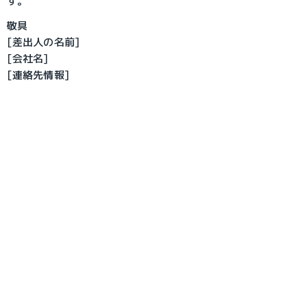
す。
敬具
[差出人の名前]
[会社名]
[連絡先情報]